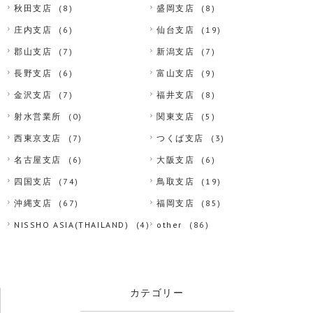
秋田支店
(8)
盛岡支店
(8)
庄内支店
(6)
仙台支店
(19)
郡山支店
(7)
新潟支店
(7)
長野支店
(6)
富山支店
(9)
金沢支店
(7)
福井支店
(8)
射水営業所
(0)
関東支店
(5)
西東京支店
(7)
つくば支店
(3)
名古屋支店
(6)
大阪支店
(6)
四国支店
(74)
鳥取支店
(19)
沖縄支店
(67)
福岡支店
(85)
NISSHO ASIA(THAILAND)
(4)
other
(86)
カテゴリー