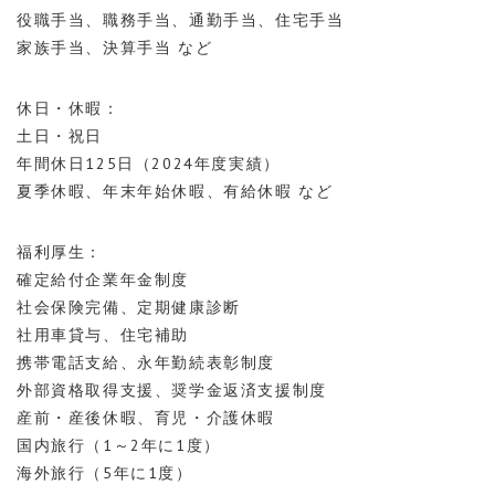
役職手当、職務手当、通勤手当、住宅手当
家族手当、決算手当 など
休日・休暇：
土日・祝日
年間休日125日（2024年度実績）
夏季休暇、年末年始休暇、有給休暇 など
福利厚生：
確定給付企業年金制度
社会保険完備、定期健康診断
社用車貸与、住宅補助
携帯電話支給、永年勤続表彰制度
外部資格取得支援、奨学金返済支援制度
産前・産後休暇、育児・介護休暇
国内旅行（1～2年に1度）
海外旅行（5年に1度）