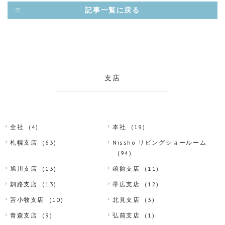
記事一覧に戻る
支店
全社
(4)
本社
(19)
札幌支店
(63)
Nissho リビングショールーム
(94)
旭川支店
(13)
函館支店
(11)
釧路支店
(13)
帯広支店
(12)
苫小牧支店
(10)
北見支店
(3)
青森支店
(9)
弘前支店
(1)