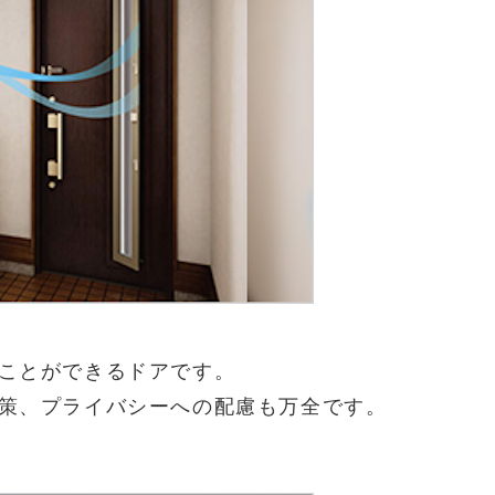
ことができるドアです。
策、プライバシーへの配慮も万全です。