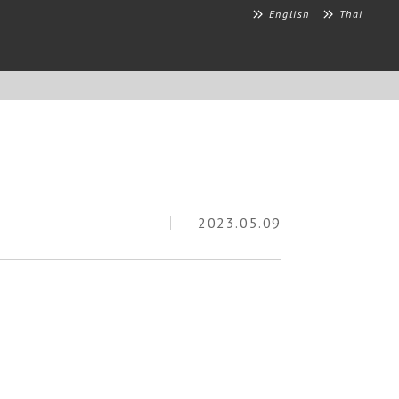
English
Thai
2023.05.09