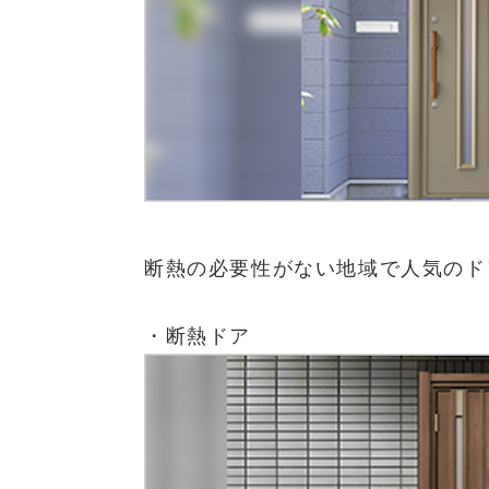
断熱の必要性がない地域で人気のド
・断熱ドア