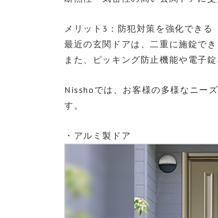
メリット3：防犯対策を強化できる
最近の玄関ドアは、二重に施錠でき
また、ピッキング防止機能や電子錠
Nisshoでは、お客様の多様な
す。
・アルミ製ドア