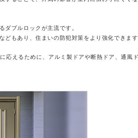
るダブルロックが主流です。
などもあり、住まいの防犯対策をより強化できま
ニーズに応えるために、アルミ製ドアや断熱ドア、通風