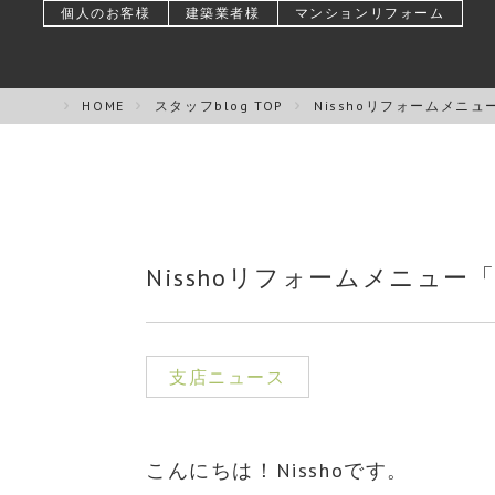
個人のお客様
建築業者様
マンションリフォーム
HOME
スタッフblog TOP
Nisshoリフォームメニ
Nisshoリフォームメニュー
支店ニュース
こんにちは！Nisshoです。