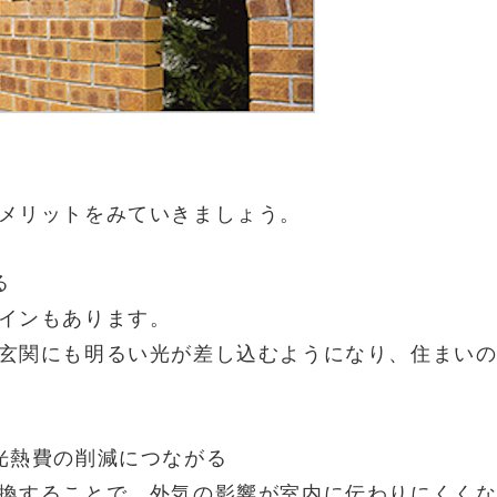
メリットをみていきましょう。
る
インもあります。
玄関にも明るい光が差し込むようになり、住まい
光熱費の削減につながる
換することで、外気の影響が室内に伝わりにくく