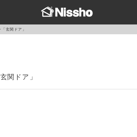
ュー「玄関ドア」
「玄関ドア」