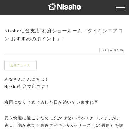
Nissho仙台支店 利府ショールーム「ダイキンエアコ
ン おすすめのポイント」！
2026.07.06
支店ニュース
みなさんこんにちは！
Nissho仙台支店です！
梅雨になりじめじめした日が続いていますね☔
夏を快適に過ごすために欠かせないのがエアコンですが、
先日、我が家でも最近ダイキンGXシリーズ（14畳用）を設