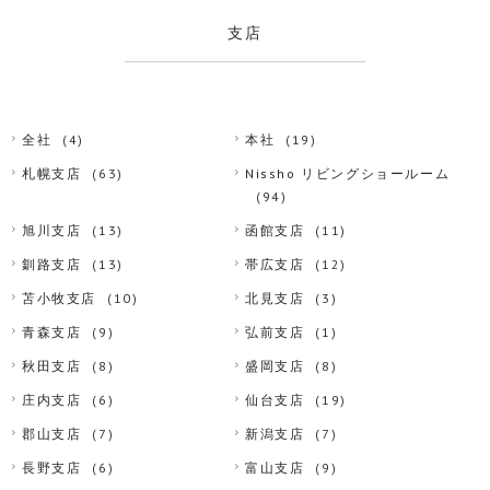
支店
全社
(4)
本社
(19)
札幌支店
(63)
Nissho リビングショールーム
(94)
旭川支店
(13)
函館支店
(11)
釧路支店
(13)
帯広支店
(12)
苫小牧支店
(10)
北見支店
(3)
青森支店
(9)
弘前支店
(1)
秋田支店
(8)
盛岡支店
(8)
庄内支店
(6)
仙台支店
(19)
郡山支店
(7)
新潟支店
(7)
長野支店
(6)
富山支店
(9)