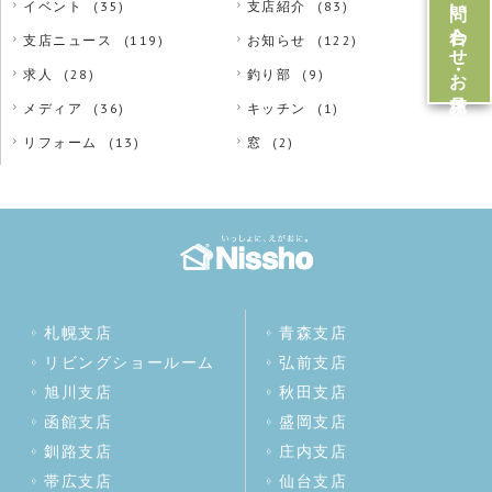
お問い合わせ・お見積
イベント
(35)
支店紹介
(83)
支店ニュース
(119)
お知らせ
(122)
求人
(28)
釣り部
(9)
メディア
(36)
キッチン
(1)
リフォーム
(13)
窓
(2)
札幌支店
青森支店
リビングショールーム
弘前支店
旭川支店
秋田支店
函館支店
盛岡支店
釧路支店
庄内支店
帯広支店
仙台支店