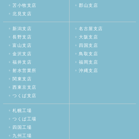
苫小牧支店
郡山支店
北見支店
新潟支店
名古屋支店
長野支店
大阪支店
富山支店
四国支店
金沢支店
鳥取支店
福井支店
福岡支店
射水営業所
沖縄支店
関東支店
西東京支店
つくば支店
札幌工場
つくば工場
四国工場
九州工場