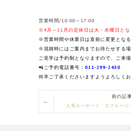
営業時間/10:00～17:00
※4月～11月の定休日は火・水曜日と
※営業時間や休業日は直前に変更とな
※混雑時にはご案内までお待たせする
ご見学は予約制となりますので、ご来
📲ご予約電話番号：
011-299-2430
何卒ご了承くださいますようよろしく
前の記
人気カーポート「エフルージ