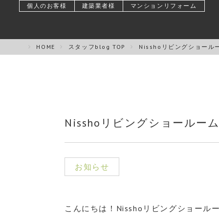
個人のお客様
建築業者様
マンションリフォーム
HOME
スタッフblog TOP
Nisshoリビングショー
Nisshoリビングショール
お知らせ
こんにちは！Nisshoリビングショー