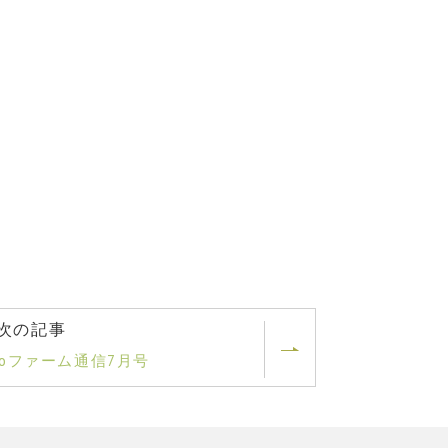
次の記事
sshoファーム通信7月号