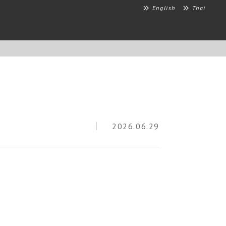
English
Thai
2026.06.29