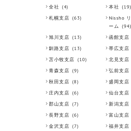
全社
(4)
本社
(19
札幌支店
(63)
Nissh
ーム
(94
旭川支店
(13)
函館支店
釧路支店
(13)
帯広支店
苫小牧支店
(10)
北見支店
青森支店
(9)
弘前支店
秋田支店
(8)
盛岡支店
庄内支店
(6)
仙台支店
郡山支店
(7)
新潟支店
長野支店
(6)
富山支店
金沢支店
(7)
福井支店