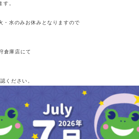
ます。
火・水のみお休みとなりますので
石狩倉庫店にて
確認ください。