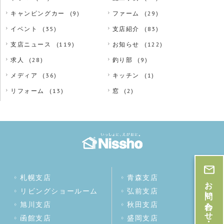
キャンピングカー
(9)
ファーム
(29)
イベント
(35)
支店紹介
(83)
支店ニュース
(119)
お知らせ
(122)
求人
(28)
釣り部
(9)
メディア
(36)
キッチン
(1)
リフォーム
(13)
窓
(2)
札幌支店
青森支店
お問い合わせ・お見積
リビングショールーム
弘前支店
旭川支店
秋田支店
函館支店
盛岡支店