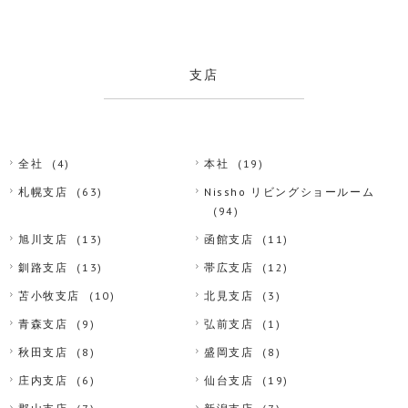
支店
全社
(4)
本社
(19)
札幌支店
(63)
Nissho リビングショールーム
(94)
旭川支店
(13)
函館支店
(11)
釧路支店
(13)
帯広支店
(12)
苫小牧支店
(10)
北見支店
(3)
青森支店
(9)
弘前支店
(1)
秋田支店
(8)
盛岡支店
(8)
庄内支店
(6)
仙台支店
(19)