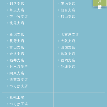
釧路支店
庄内支店
帯広支店
仙台支店
苫小牧支店
郡山支店
北見支店
新潟支店
名古屋支店
長野支店
大阪支店
富山支店
四国支店
金沢支店
鳥取支店
福井支店
福岡支店
射水営業所
沖縄支店
関東支店
西東京支店
つくば支店
札幌工場
つくば工場