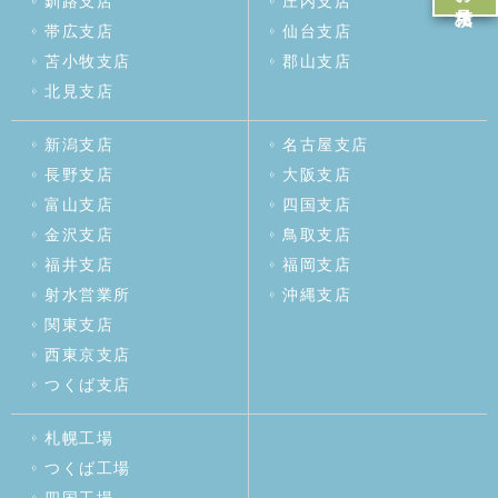
釧路支店
庄内支店
帯広支店
仙台支店
苫小牧支店
郡山支店
北見支店
新潟支店
名古屋支店
長野支店
大阪支店
富山支店
四国支店
金沢支店
鳥取支店
福井支店
福岡支店
射水営業所
沖縄支店
関東支店
西東京支店
つくば支店
札幌工場
つくば工場
四国工場