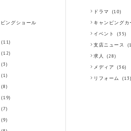
)
ドラマ
(10)
o リビングショール
キャンピングカ
)
イベント
(35)
(11)
支店ニュース
(
(12)
求人
(28)
(3)
メディア
(36)
(1)
リフォーム
(13
(8)
(19)
(7)
(9)
(8)