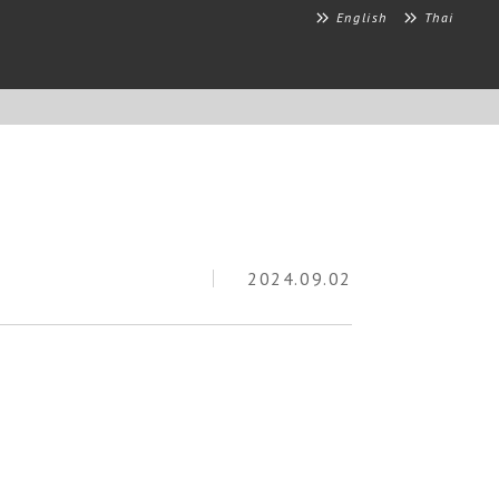
English
Thai
2024.09.02