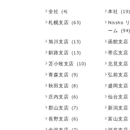
全社
(4)
本社
(19
札幌支店
(63)
Nissh
ーム
(94
旭川支店
(13)
函館支店
釧路支店
(13)
帯広支店
苫小牧支店
(10)
北見支店
青森支店
(9)
弘前支店
秋田支店
(8)
盛岡支店
庄内支店
(6)
仙台支店
郡山支店
(7)
新潟支店
長野支店
(6)
富山支店
金沢支店
(7)
福井支店