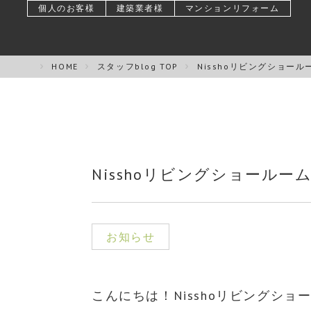
個人のお客様
建築業者様
マンションリフォーム
HOME
スタッフblog TOP
Nisshoリビングショー
Nisshoリビングショール
お知らせ
こんにちは！Nisshoリビングシ