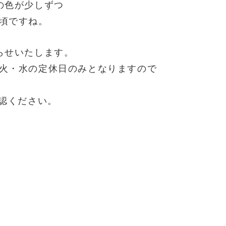
の色が少しずつ
頃ですね。
らせいたします。
火・水の定休日のみとなりますので
確認ください。