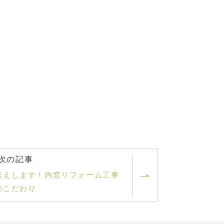
次の記事
伝えします！内窓リフォーム工事
のこだわり