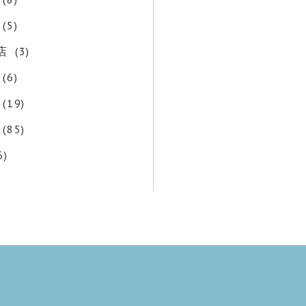
(5)
店
(3)
(6)
(19)
(85)
6)