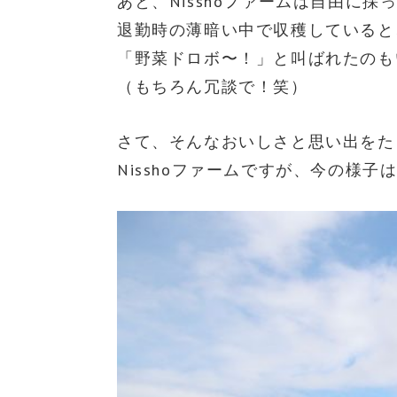
あと、Nisshoファームは自由に
退勤時の薄暗い中で収穫していると
「野菜ドロボ〜！」と叫ばれたのも
（もちろん冗談で！笑）
さて、そんなおいしさと思い出をた
Nisshoファームですが、今の様