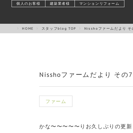
個人のお客様
建築業者様
マンションリフォーム
HOME
スタッフblog TOP
Nisshoファームだより そ
Nisshoファームだより その7
ファーム
かな〜〜〜〜〜りお久しぶりの更新