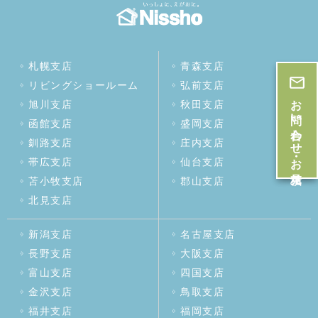
札幌支店
青森支店
リビングショールーム
弘前支店
お問い合わせ・お見積
旭川支店
秋田支店
函館支店
盛岡支店
釧路支店
庄内支店
帯広支店
仙台支店
苫小牧支店
郡山支店
北見支店
新潟支店
名古屋支店
長野支店
大阪支店
富山支店
四国支店
金沢支店
鳥取支店
福井支店
福岡支店