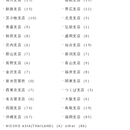
釧路支店
(13)
帯広支店
(12)
苫小牧支店
(10)
北見支店
(3)
青森支店
(9)
弘前支店
(1)
秋田支店
(8)
盛岡支店
(8)
庄内支店
(6)
仙台支店
(19)
郡山支店
(7)
新潟支店
(7)
長野支店
(6)
富山支店
(9)
金沢支店
(7)
福井支店
(8)
射水営業所
(0)
関東支店
(5)
西東京支店
(7)
つくば支店
(3)
名古屋支店
(6)
大阪支店
(6)
四国支店
(74)
鳥取支店
(19)
沖縄支店
(67)
福岡支店
(85)
NISSHO ASIA(THAILAND)
(4)
other
(86)