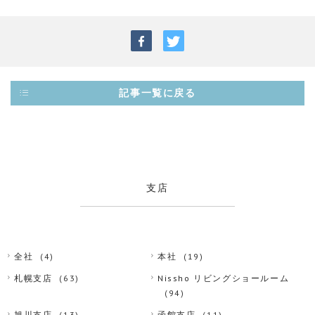
記事一覧に戻る
支店
全社
(4)
本社
(19)
札幌支店
(63)
Nissho リビングショールーム
(94)
旭川支店
(13)
函館支店
(11)