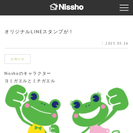
オリジナルLINEスタンプが！
2025.05.16
お知らせ
Nisshoのキャラクター
ヨミガエルとミチガエル