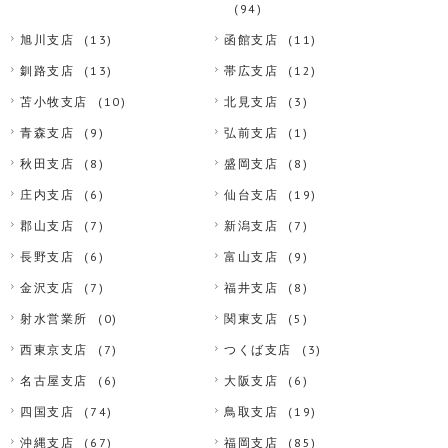
(94)
旭川支店
(13)
函館支店
(11)
釧路支店
(13)
帯広支店
(12)
苫小牧支店
(10)
北見支店
(3)
青森支店
(9)
弘前支店
(1)
秋田支店
(8)
盛岡支店
(8)
庄内支店
(6)
仙台支店
(19)
郡山支店
(7)
新潟支店
(7)
長野支店
(6)
富山支店
(9)
金沢支店
(7)
福井支店
(8)
射水営業所
(0)
関東支店
(5)
西東京支店
(7)
つくば支店
(3)
名古屋支店
(6)
大阪支店
(6)
四国支店
(74)
鳥取支店
(19)
沖縄支店
(67)
福岡支店
(85)