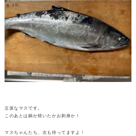
立派なマスです。
このあとは鍋か焼いたかお刺身か！
マスちゃんたち、次も待ってますよ！