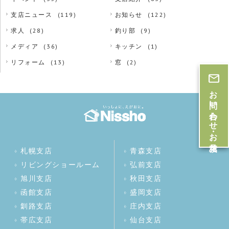
支店ニュース
(119)
お知らせ
(122)
求人
(28)
釣り部
(9)
メディア
(36)
キッチン
(1)
リフォーム
(13)
窓
(2)
お問い合わせ・お見積
札幌支店
青森支店
リビングショールーム
弘前支店
旭川支店
秋田支店
函館支店
盛岡支店
釧路支店
庄内支店
帯広支店
仙台支店