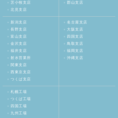
苫小牧支店
郡山支店
北見支店
新潟支店
名古屋支店
長野支店
大阪支店
富山支店
四国支店
金沢支店
鳥取支店
福井支店
福岡支店
射水営業所
沖縄支店
関東支店
西東京支店
つくば支店
札幌工場
つくば工場
四国工場
九州工場