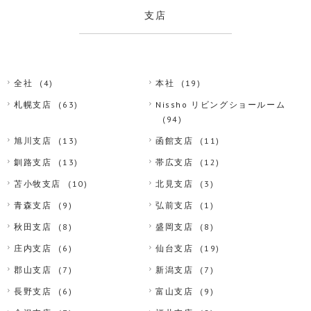
支店
全社
(4)
本社
(19)
札幌支店
(63)
Nissho リビングショールーム
(94)
旭川支店
(13)
函館支店
(11)
釧路支店
(13)
帯広支店
(12)
苫小牧支店
(10)
北見支店
(3)
青森支店
(9)
弘前支店
(1)
秋田支店
(8)
盛岡支店
(8)
庄内支店
(6)
仙台支店
(19)
郡山支店
(7)
新潟支店
(7)
長野支店
(6)
富山支店
(9)