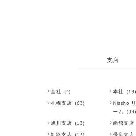
支店
全社
(4)
本社
(19
札幌支店
(63)
Nissh
ーム
(94
旭川支店
(13)
函館支店
釧路支店
(13)
帯広支店