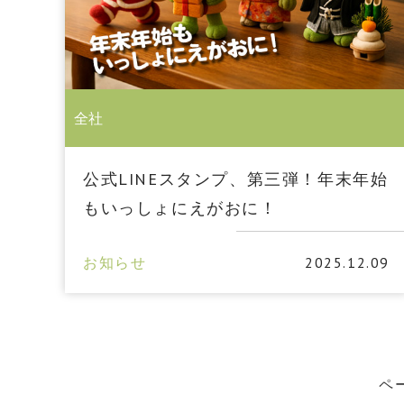
全社
公式LINEスタンプ、第三弾！年末年始
もいっしょにえがおに！
お知らせ
2025.12.09
ペー