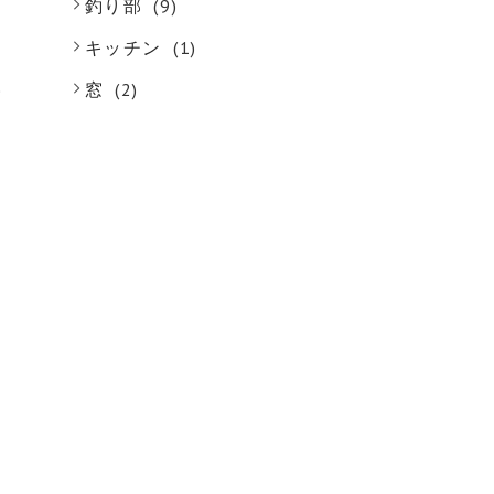
釣り部
(9)
キッチン
(1)
)
窓
(2)