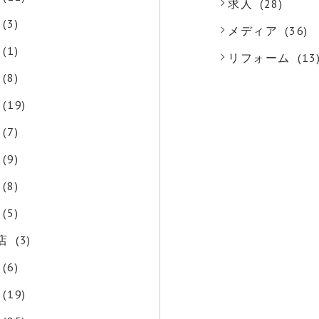
求人
(28)
(3)
メディア
(36)
(1)
リフォーム
(13
(8)
(19)
(7)
(9)
(8)
(5)
店
(3)
(6)
(19)