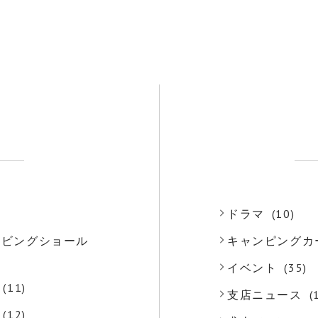
)
ドラマ
(10)
o リビングショール
キャンピングカ
)
イベント
(35)
(11)
支店ニュース
(
(12)