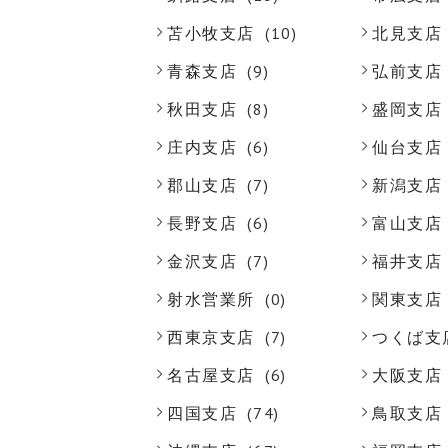
苫小牧支店
(10)
北見支店
青森支店
(9)
弘前支店
秋田支店
(8)
盛岡支店
庄内支店
(6)
仙台支店
郡山支店
(7)
新潟支店
長野支店
(6)
富山支店
金沢支店
(7)
福井支店
射水営業所
(0)
関東支店
西東京支店
(7)
つくば支
名古屋支店
(6)
大阪支店
四国支店
(74)
鳥取支店