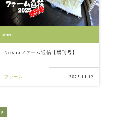
other
Nisshoファーム通信【増刊号】
ファーム
2025.11.12
8