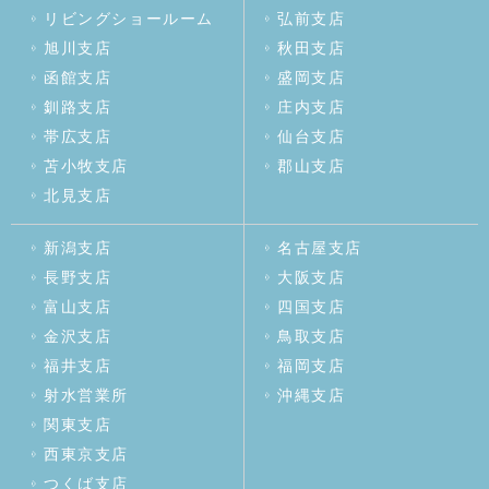
リビングショールーム
弘前支店
旭川支店
秋田支店
函館支店
盛岡支店
釧路支店
庄内支店
帯広支店
仙台支店
苫小牧支店
郡山支店
北見支店
新潟支店
名古屋支店
長野支店
大阪支店
富山支店
四国支店
金沢支店
鳥取支店
福井支店
福岡支店
射水営業所
沖縄支店
関東支店
西東京支店
つくば支店