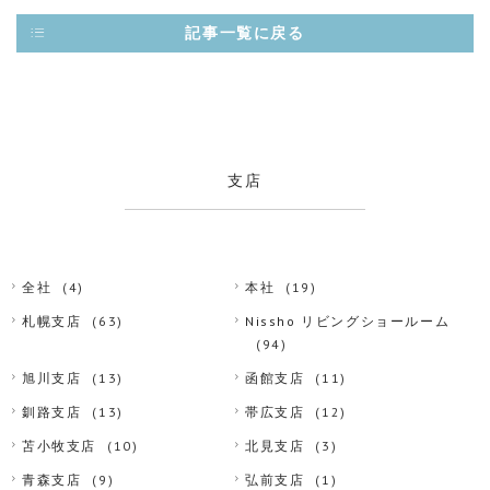
記事一覧に戻る
支店
全社
(4)
本社
(19)
札幌支店
(63)
Nissho リビングショールーム
(94)
旭川支店
(13)
函館支店
(11)
釧路支店
(13)
帯広支店
(12)
苫小牧支店
(10)
北見支店
(3)
青森支店
(9)
弘前支店
(1)