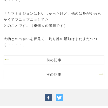
へ・・・。
「ヤマトミジュンはおいしかったけど、他のは身がやわら
かくてブニョブニョしてた」
とのことです。（※個人の感想です）
大物との出会いを夢見て、釣り部の活動はまだまだつづ
く・・・・。
前の記事
次の記事