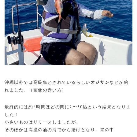
沖縄以外では高級魚とされているらしい
オジサン
などが釣
れました。（画像の赤い方）
最終的には約4時間ほどの間に2〜30匹という結果となりま
した！
小さいものはリリースしましたが、
そのほかは高温の油の海でから揚げとなり、胃の中