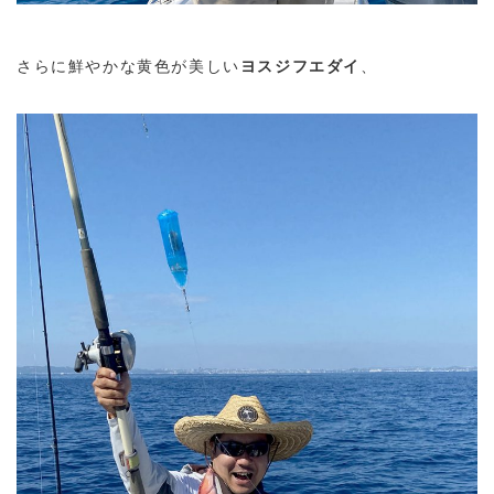
さらに鮮やかな黄色が美しい
ヨスジフエダイ
、