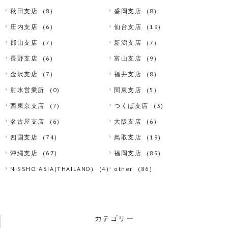
秋田支店
(8)
盛岡支店
(8)
庄内支店
(6)
仙台支店
(19)
郡山支店
(7)
新潟支店
(7)
長野支店
(6)
富山支店
(9)
金沢支店
(7)
福井支店
(8)
射水営業所
(0)
関東支店
(5)
西東京支店
(7)
つくば支店
(3)
名古屋支店
(6)
大阪支店
(6)
四国支店
(74)
鳥取支店
(19)
沖縄支店
(67)
福岡支店
(85)
NISSHO ASIA(THAILAND)
(4)
other
(86)
カテゴリー