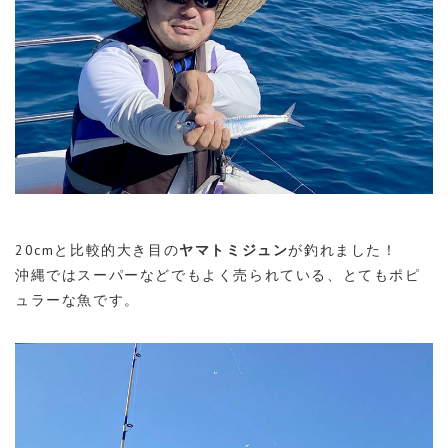
20cmと比較的大き目の
ヤマトミジュン
が釣れました！
沖縄ではスーパーなどでもよく売られている、とてもポピ
ュラーな魚です。