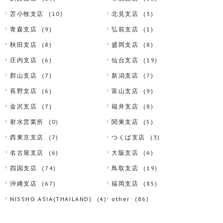
苫小牧支店
(10)
北見支店
(3)
青森支店
(9)
弘前支店
(1)
秋田支店
(8)
盛岡支店
(8)
庄内支店
(6)
仙台支店
(19)
郡山支店
(7)
新潟支店
(7)
長野支店
(6)
富山支店
(9)
金沢支店
(7)
福井支店
(8)
射水営業所
(0)
関東支店
(5)
西東京支店
(7)
つくば支店
(3)
名古屋支店
(6)
大阪支店
(6)
四国支店
(74)
鳥取支店
(19)
沖縄支店
(67)
福岡支店
(85)
NISSHO ASIA(THAILAND)
(4)
other
(86)