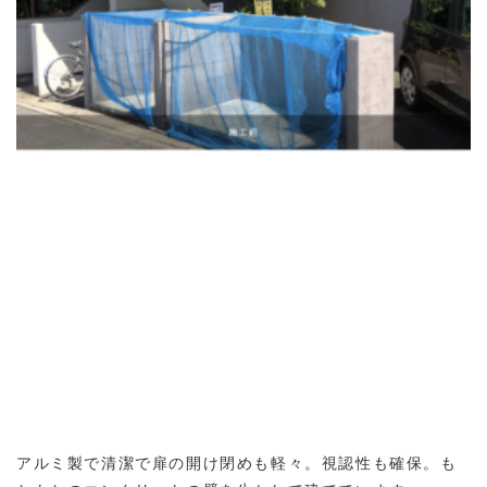
アルミ製で清潔で扉の開け閉めも軽々。視認性も確保。も