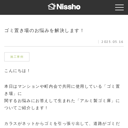
ゴミ置き場のお悩みを解決します！
2025.05.16
施工事例
こんにちは！
本日はマンションや町内会で共同に使用している「ゴミ置
き場」に
関するお悩みにお答えして生まれた「アルミ製ゴミ庫」に
ついてご紹介します！
カラスがネットからゴミを引っ張り出して、道路がゴミだ