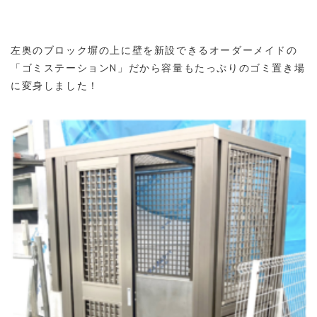
左奥のブロック塀の上に壁を新設できるオーダーメイドの
「ゴミステーションN」だから容量もたっぷりのゴミ置き場
に変身しました！