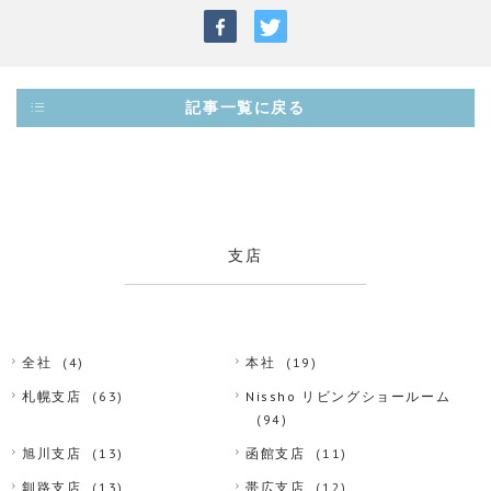
記事一覧に戻る
支店
全社
(4)
本社
(19)
札幌支店
(63)
Nissho リビングショールーム
(94)
旭川支店
(13)
函館支店
(11)
釧路支店
(13)
帯広支店
(12)