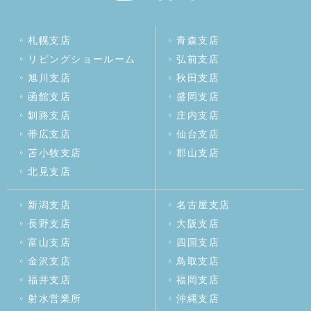
札幌支店
青森支店
リビングショールーム
弘前支店
旭川支店
秋田支店
函館支店
盛岡支店
釧路支店
庄内支店
帯広支店
仙台支店
苫小牧支店
郡山支店
北見支店
新潟支店
名古屋支店
長野支店
大阪支店
富山支店
四国支店
金沢支店
鳥取支店
福井支店
福岡支店
射水営業所
沖縄支店