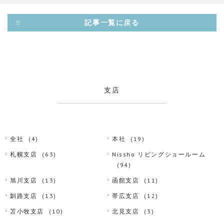
記事一覧に戻る
支店
全社
(4)
本社
(19)
札幌支店
(63)
Nissho リビングショールーム
(94)
旭川支店
(13)
函館支店
(11)
釧路支店
(13)
帯広支店
(12)
苫小牧支店
(10)
北見支店
(3)