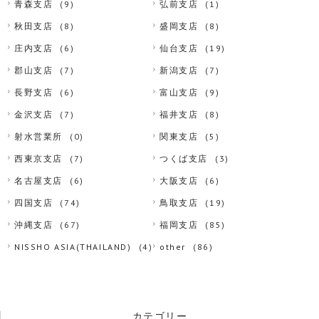
青森支店
(9)
弘前支店
(1)
秋田支店
(8)
盛岡支店
(8)
庄内支店
(6)
仙台支店
(19)
郡山支店
(7)
新潟支店
(7)
長野支店
(6)
富山支店
(9)
金沢支店
(7)
福井支店
(8)
射水営業所
(0)
関東支店
(5)
西東京支店
(7)
つくば支店
(3)
名古屋支店
(6)
大阪支店
(6)
四国支店
(74)
鳥取支店
(19)
沖縄支店
(67)
福岡支店
(85)
NISSHO ASIA(THAILAND)
(4)
other
(86)
カテゴリー