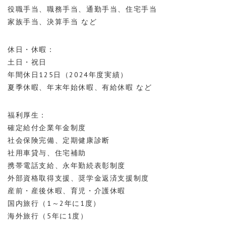
役職手当、職務手当、通勤手当、住宅手当
家族手当、決算手当 など
休日・休暇：
土日・祝日
年間休日125日（2024年度実績）
夏季休暇、年末年始休暇、有給休暇 など
福利厚生：
確定給付企業年金制度
社会保険完備、定期健康診断
社用車貸与、住宅補助
携帯電話支給、永年勤続表彰制度
外部資格取得支援、奨学金返済支援制度
産前・産後休暇、育児・介護休暇
国内旅行（1～2年に1度）
海外旅行（5年に1度）