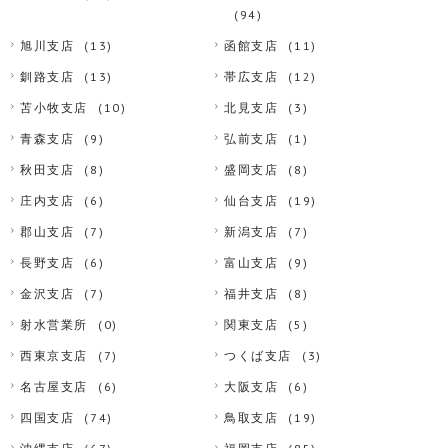
(94)
旭川支店
(13)
函館支店
(11)
釧路支店
(13)
帯広支店
(12)
苫小牧支店
(10)
北見支店
(3)
青森支店
(9)
弘前支店
(1)
秋田支店
(8)
盛岡支店
(8)
庄内支店
(6)
仙台支店
(19)
郡山支店
(7)
新潟支店
(7)
長野支店
(6)
富山支店
(9)
金沢支店
(7)
福井支店
(8)
射水営業所
(0)
関東支店
(5)
西東京支店
(7)
つくば支店
(3)
名古屋支店
(6)
大阪支店
(6)
四国支店
(74)
鳥取支店
(19)