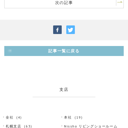
次の記事
記事一覧に戻る
支店
全社
(4)
本社
(19)
札幌支店
(63)
Nissho リビングショールーム