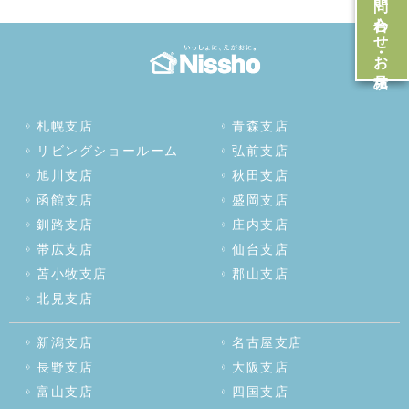
お問い合わせ・お見積
札幌支店
青森支店
リビングショールーム
弘前支店
旭川支店
秋田支店
函館支店
盛岡支店
釧路支店
庄内支店
帯広支店
仙台支店
苫小牧支店
郡山支店
北見支店
新潟支店
名古屋支店
長野支店
大阪支店
富山支店
四国支店