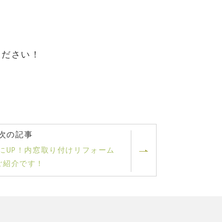
ください！
次の記事
にUP！内窓取り付けリフォーム
ご紹介です！