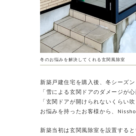
冬のお悩みを解決してくれる玄関風除室
新築戸建住宅を購入後、冬シーズン
「雪による玄関ドアのダメージが心
「玄関ドアが開けられないくらい吹
お悩みを持ったお客様から、Niss
新築当初は玄関風除室を設置すると