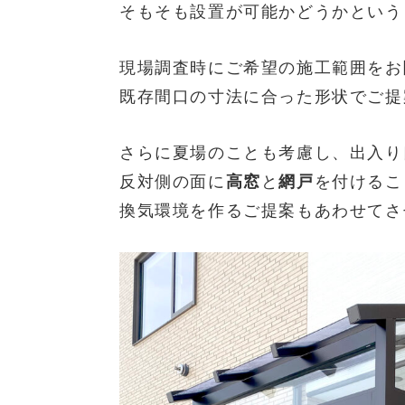
そもそも設置が可能かどうかという
現場調査時にご希望の施工範囲をお
既存間口の寸法に合った形状でご提
さらに夏場のことも考慮し、出入り
反対側の面に
高窓
と
網戸
を付けるこ
換気環境を作るご提案もあわせてさ