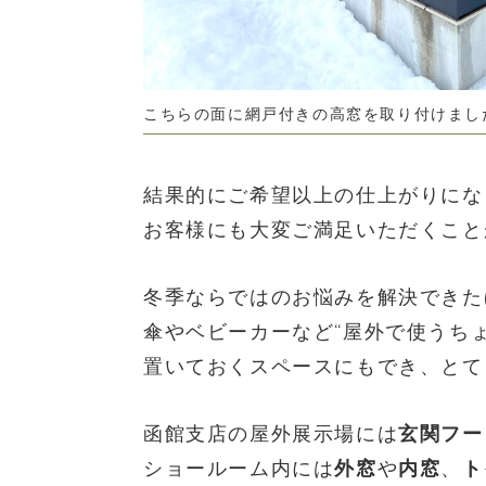
こちらの面に網戸付きの高窓を取り付けまし
結果的にご希望以上の仕上がりにな
お客様にも大変ご満足いただくこと
冬季ならではのお悩みを解決できた
傘やベビーカーなど“屋外で使うち
置いておくスペースにもでき、とて
函館支店の屋外展示場には
玄関フー
ショールーム内には
外窓
や
内窓
、
ト