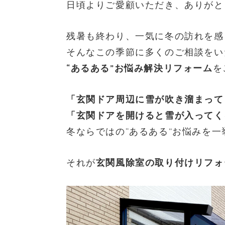
日頃よりご愛顧いただき、ありがと
残暑も終わり、一気に冬の訪れを感
そんなこの季節に多くのご相談をい
“あるある”お悩み解決リフォーム
を
「玄関ドア周辺に雪が吹き溜まって
「玄関ドアを開けると雪が入ってく
冬ならではの“あるある”お悩みを一
それが
玄関風除室の取り付けリフォ