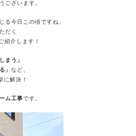
うございます。
じる今日この頃ですね。
ただく
ご紹介します！
しまう」
る」
など、
挙に解決！
ーム工事
です。