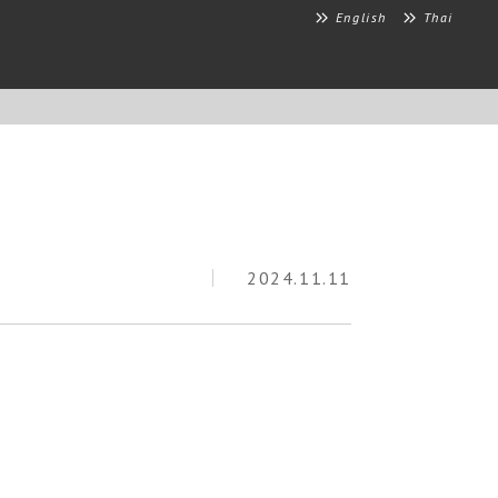
English
Thai
2024.11.11