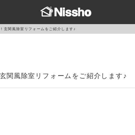
！玄関風除室リフォームをご紹介します♪
玄関風除室リフォームをご紹介します♪
！