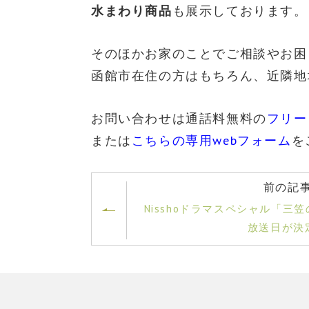
水まわり商品
も展示しております。
そのほかお家のことでご相談やお困
函館市在住の方はもちろん、近隣地
お問い合わせは通話料無料の
フリーダ
または
こちらの専用webフォーム
を
前の記
Nisshoドラマスペシャル「三
放送日が決