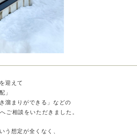
を迎えて
配」
き溜まりができる」などの
hoへご相談をいただきました。
いう想定が全くなく、