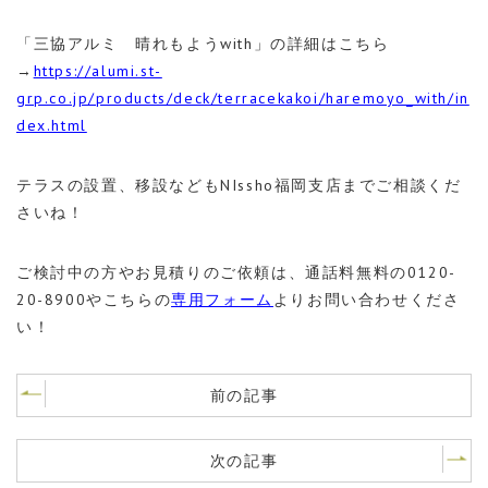
「三協アルミ 晴れもようwith」の詳細はこちら
→
https://alumi.st-
grp.co.jp/products/deck/terracekakoi/haremoyo_with/in
dex.html
テラスの設置、移設などもNIssho福岡支店までご相談くだ
さいね！
ご検討中の方やお見積りのご依頼は、通話料無料の0120-
20-8900やこちらの
専用フォーム
よりお問い合わせくださ
い！
前の記事
次の記事