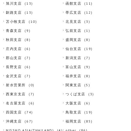
旭川支店
(13)
函館支店
(11)
釧路支店
(13)
帯広支店
(12)
苫小牧支店
(10)
北見支店
(3)
青森支店
(9)
弘前支店
(1)
秋田支店
(8)
盛岡支店
(8)
庄内支店
(6)
仙台支店
(19)
郡山支店
(7)
新潟支店
(7)
長野支店
(6)
富山支店
(9)
金沢支店
(7)
福井支店
(8)
射水営業所
(0)
関東支店
(5)
西東京支店
(7)
つくば支店
(3)
名古屋支店
(6)
大阪支店
(6)
四国支店
(74)
鳥取支店
(19)
沖縄支店
(67)
福岡支店
(85)
NISSHO ASIA(THAILAND)
(4)
other
(86)