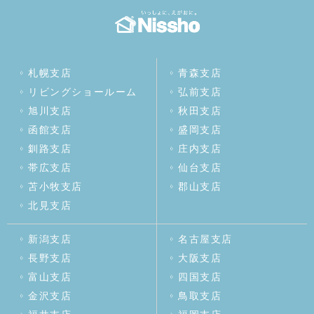
札幌支店
青森支店
リビングショールーム
弘前支店
旭川支店
秋田支店
函館支店
盛岡支店
釧路支店
庄内支店
帯広支店
仙台支店
苫小牧支店
郡山支店
北見支店
新潟支店
名古屋支店
長野支店
大阪支店
富山支店
四国支店
金沢支店
鳥取支店