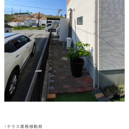
↑テラス屋根移動前