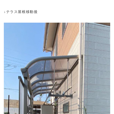
↓テラス屋根移動後