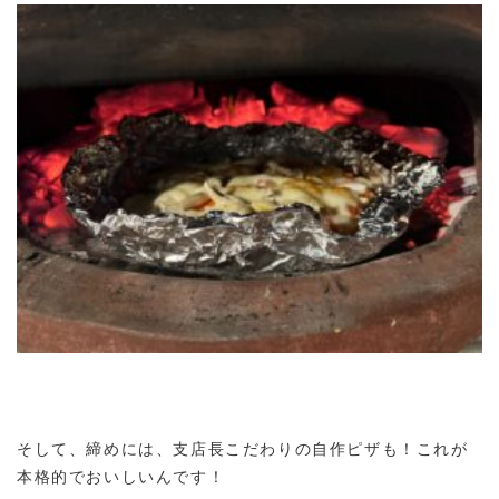
そして、締めには、支店長こだわりの自作ピザも！これが
本格的でおいしいんです！