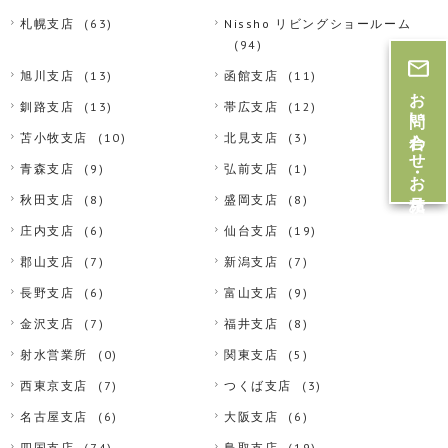
札幌支店
(63)
Nissho リビングショールーム
(94)
旭川支店
(13)
函館支店
(11)
お問い合わせ・お見積
釧路支店
(13)
帯広支店
(12)
苫小牧支店
(10)
北見支店
(3)
青森支店
(9)
弘前支店
(1)
秋田支店
(8)
盛岡支店
(8)
庄内支店
(6)
仙台支店
(19)
郡山支店
(7)
新潟支店
(7)
長野支店
(6)
富山支店
(9)
金沢支店
(7)
福井支店
(8)
射水営業所
(0)
関東支店
(5)
西東京支店
(7)
つくば支店
(3)
名古屋支店
(6)
大阪支店
(6)
四国支店
(74)
鳥取支店
(19)