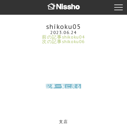
shikoku05
2023.06.24
前の記事
shikoku04
次の記事
shikoku06
記事一覧に戻る
支店