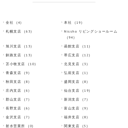
全社
(4)
本社
(19)
札幌支店
(63)
Nissho リビングショールーム
(94)
旭川支店
(13)
函館支店
(11)
釧路支店
(13)
帯広支店
(12)
苫小牧支店
(10)
北見支店
(3)
青森支店
(9)
弘前支店
(1)
秋田支店
(8)
盛岡支店
(8)
庄内支店
(6)
仙台支店
(19)
郡山支店
(7)
新潟支店
(7)
長野支店
(6)
富山支店
(9)
金沢支店
(7)
福井支店
(8)
射水営業所
(0)
関東支店
(5)