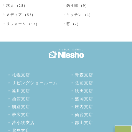
求人
(28)
釣り部
(9)
メディア
(36)
キッチン
(1)
リフォーム
(13)
窓
(2)
札幌支店
青森支店
リビングショールーム
弘前支店
旭川支店
秋田支店
函館支店
盛岡支店
釧路支店
庄内支店
帯広支店
仙台支店
苫小牧支店
郡山支店
北見支店