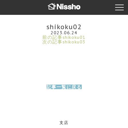
shikoku02
2023.06.24
前の記事
shikoku01
次の記事
shikoku03
記事一覧に戻る
支店