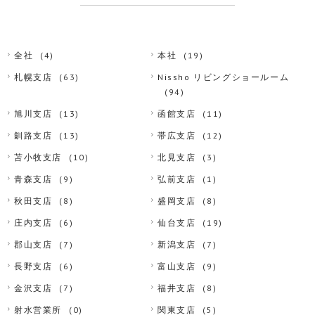
全社
(4)
本社
(19)
札幌支店
(63)
Nissho リビングショールーム
(94)
旭川支店
(13)
函館支店
(11)
釧路支店
(13)
帯広支店
(12)
苫小牧支店
(10)
北見支店
(3)
青森支店
(9)
弘前支店
(1)
秋田支店
(8)
盛岡支店
(8)
庄内支店
(6)
仙台支店
(19)
郡山支店
(7)
新潟支店
(7)
長野支店
(6)
富山支店
(9)
金沢支店
(7)
福井支店
(8)
射水営業所
(0)
関東支店
(5)