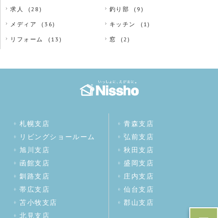
求人
(28)
釣り部
(9)
メディア
(36)
キッチン
(1)
リフォーム
(13)
窓
(2)
札幌支店
青森支店
リビングショールーム
弘前支店
旭川支店
秋田支店
函館支店
盛岡支店
釧路支店
庄内支店
帯広支店
仙台支店
苫小牧支店
郡山支店
北見支店