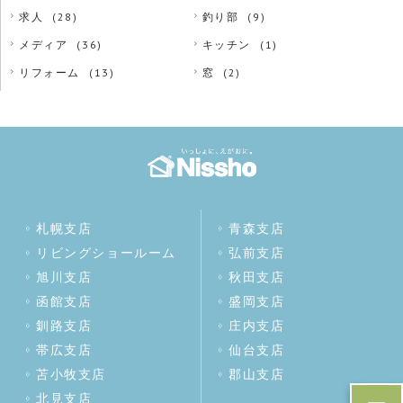
求人
(28)
釣り部
(9)
メディア
(36)
キッチン
(1)
リフォーム
(13)
窓
(2)
札幌支店
青森支店
リビングショールーム
弘前支店
旭川支店
秋田支店
函館支店
盛岡支店
釧路支店
庄内支店
帯広支店
仙台支店
苫小牧支店
郡山支店
北見支店