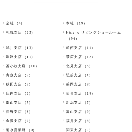
全社
(4)
本社
(19)
札幌支店
(63)
Nissho リビングショールーム
(94)
旭川支店
(13)
函館支店
(11)
釧路支店
(13)
帯広支店
(12)
苫小牧支店
(10)
北見支店
(3)
青森支店
(9)
弘前支店
(1)
秋田支店
(8)
盛岡支店
(8)
庄内支店
(6)
仙台支店
(19)
郡山支店
(7)
新潟支店
(7)
長野支店
(6)
富山支店
(9)
金沢支店
(7)
福井支店
(8)
射水営業所
(0)
関東支店
(5)