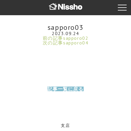
sapporo03
2023.09.24
前の記事
sapporo02
次の記事
sapporo04
記事一覧に戻る
支店