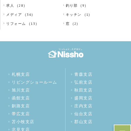
求人
(28)
釣り部
(9)
メディア
(36)
キッチン
(1)
リフォーム
(13)
窓
(2)
札幌支店
青森支店
リビングショールーム
弘前支店
旭川支店
秋田支店
函館支店
盛岡支店
釧路支店
庄内支店
帯広支店
仙台支店
苫小牧支店
郡山支店
北見支店