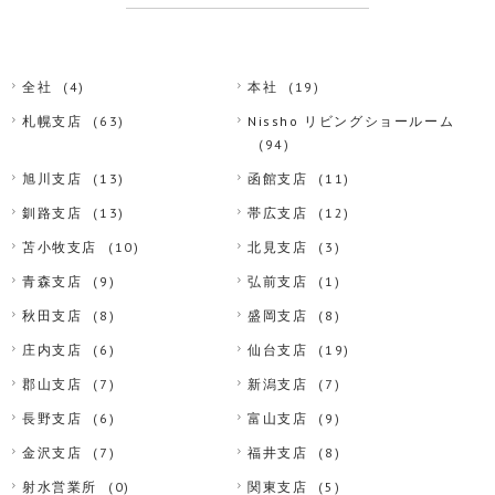
全社
(4)
本社
(19)
札幌支店
(63)
Nissho リビングショールーム
(94)
旭川支店
(13)
函館支店
(11)
釧路支店
(13)
帯広支店
(12)
苫小牧支店
(10)
北見支店
(3)
青森支店
(9)
弘前支店
(1)
秋田支店
(8)
盛岡支店
(8)
庄内支店
(6)
仙台支店
(19)
郡山支店
(7)
新潟支店
(7)
長野支店
(6)
富山支店
(9)
金沢支店
(7)
福井支店
(8)
射水営業所
(0)
関東支店
(5)