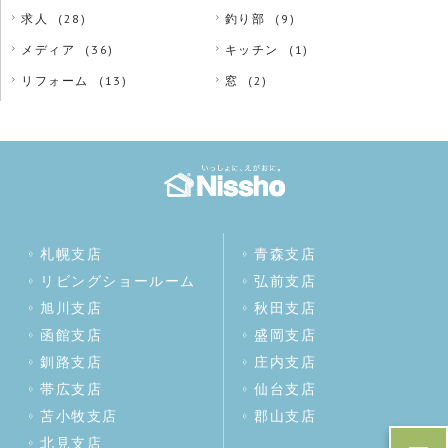
求人
(28)
釣り部
(9)
メディア
(36)
キッチン
(1)
リフォーム
(13)
窓
(2)
札幌支店
青森支店
リビングショールーム
弘前支店
旭川支店
秋田支店
函館支店
盛岡支店
釧路支店
庄内支店
帯広支店
仙台支店
苫小牧支店
郡山支店
北見支店