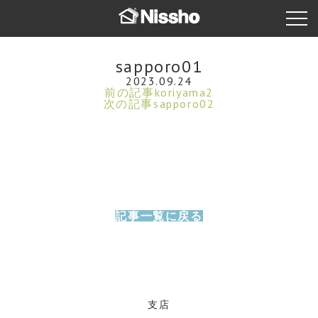
sapporo01
2023.09.24
前の記事
koriyama2
次の記事
sapporo02
記事一覧に戻る
支店