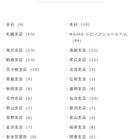
全社
(4)
本社
(19)
札幌支店
(63)
Nissho リビングショールーム
(94)
旭川支店
(13)
函館支店
(11)
釧路支店
(13)
帯広支店
(12)
苫小牧支店
(10)
北見支店
(3)
青森支店
(9)
弘前支店
(1)
秋田支店
(8)
盛岡支店
(8)
庄内支店
(6)
仙台支店
(19)
郡山支店
(7)
新潟支店
(7)
長野支店
(6)
富山支店
(9)
金沢支店
(7)
福井支店
(8)
射水営業所
(0)
関東支店
(5)