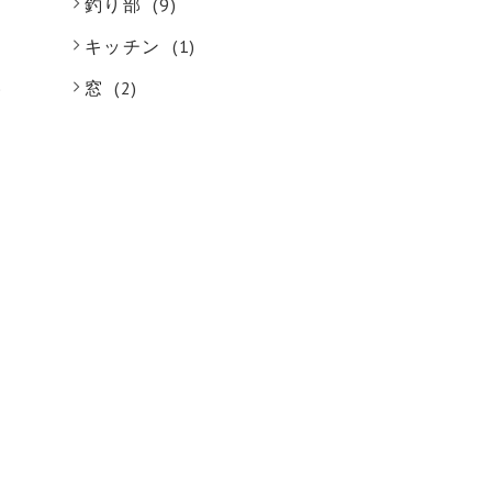
釣り部
(9)
キッチン
(1)
)
窓
(2)