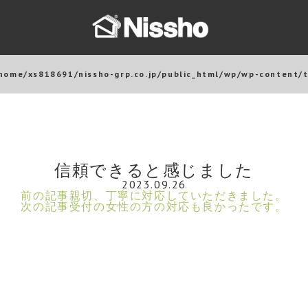
home/xs818691/nissho-grp.co.jp/public_html/wp/wp-content/
信頼できると感じました
2023.09.26
前の記事
親切、丁寧に対応していただきました。
次の記事
受付の女性の方の対応も良かったです。