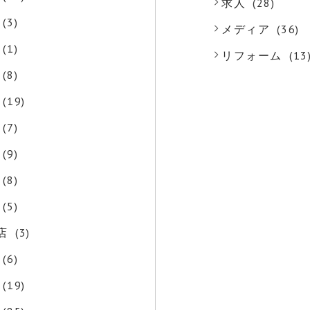
求人
(28)
(3)
メディア
(36)
(1)
リフォーム
(13
(8)
(19)
(7)
(9)
(8)
(5)
店
(3)
(6)
(19)