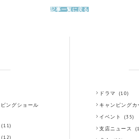
記事一覧に戻る
)
ドラマ
(10)
o リビングショール
キャンピングカ
)
イベント
(35)
(11)
支店ニュース
(
(12)