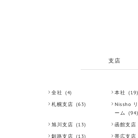
支店
全社
(4)
本社
(19
札幌支店
(63)
Nissh
ーム
(94
旭川支店
(13)
函館支店
釧路支店
(13)
帯広支店