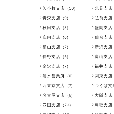
苫小牧支店
(10)
北見支店
青森支店
(9)
弘前支店
秋田支店
(8)
盛岡支店
庄内支店
(6)
仙台支店
郡山支店
(7)
新潟支店
長野支店
(6)
富山支店
金沢支店
(7)
福井支店
射水営業所
(0)
関東支店
西東京支店
(7)
つくば支
名古屋支店
(6)
大阪支店
四国支店
(74)
鳥取支店