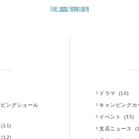
記事一覧に戻る
)
ドラマ
(10)
o リビングショール
キャンピングカ
)
イベント
(35)
(11)
支店ニュース
(
(12)