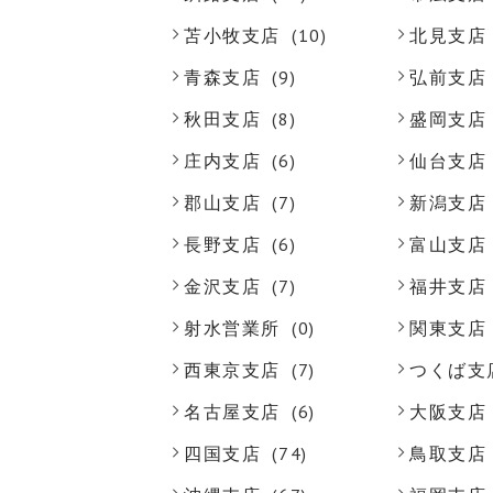
苫小牧支店
(10)
北見支店
青森支店
(9)
弘前支店
秋田支店
(8)
盛岡支店
庄内支店
(6)
仙台支店
郡山支店
(7)
新潟支店
長野支店
(6)
富山支店
金沢支店
(7)
福井支店
射水営業所
(0)
関東支店
西東京支店
(7)
つくば支
名古屋支店
(6)
大阪支店
四国支店
(74)
鳥取支店