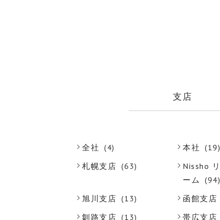
支店
全社
(4)
本社
(19
札幌支店
(63)
Nissh
ーム
(94
旭川支店
(13)
函館支店
釧路支店
(13)
帯広支店