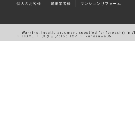
個人のお客様
建築業者様
マンションリフォーム
Warning
: Invalid argument supplied for foreach() in
/
HOME
スタッフblog TOP
kanazawa06