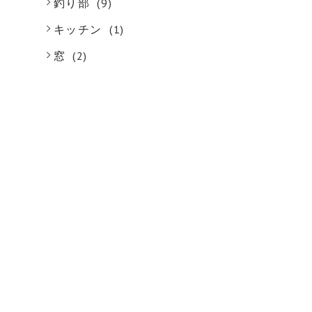
釣り部
(9)
キッチン
(1)
)
窓
(2)