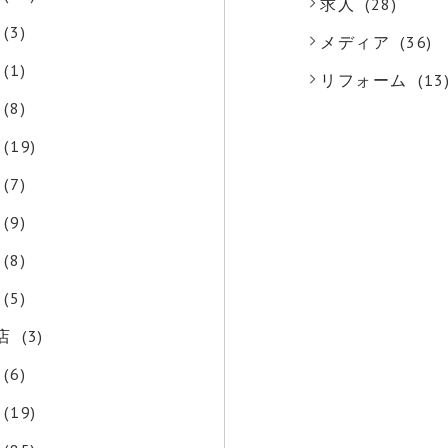
求人
(28)
(3)
メディア
(36)
(1)
リフォーム
(13
(8)
(19)
(7)
(9)
(8)
(5)
店
(3)
(6)
(19)