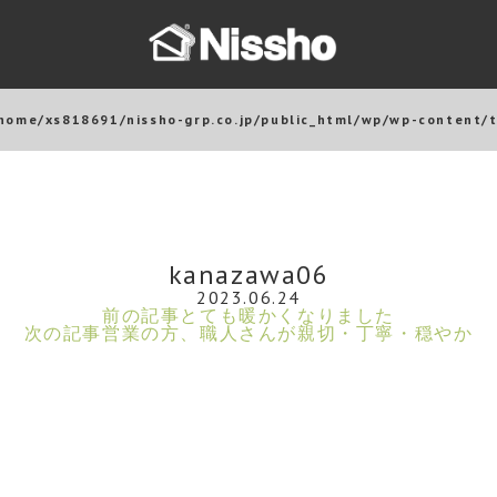
home/xs818691/nissho-grp.co.jp/public_html/wp/wp-content/
kanazawa06
2023.06.24
前の記事
とても暖かくなりました
次の記事
営業の方、職人さんが親切・丁寧・穏やか