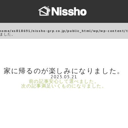
home/xs818691/nissho-grp.co.jp/public_html/wp/wp-content/
ました。
家に帰るのが楽しみになりました。
2025.05.21
前の記事
安心して選べました。
次の記事
満足いくものになりました。