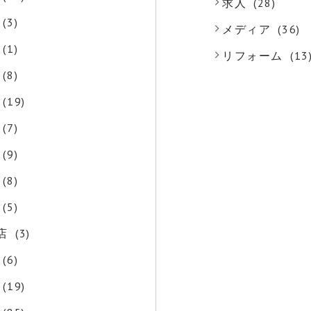
求人
(28)
(3)
メディア
(36)
(1)
リフォーム
(13
(8)
(19)
(7)
(9)
(8)
(5)
店
(3)
(6)
(19)