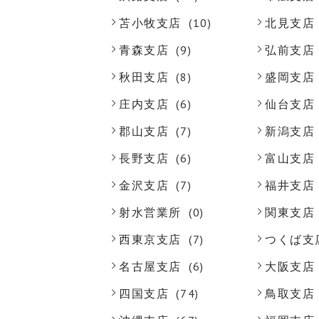
苫小牧支店
(10)
北見支店
青森支店
(9)
弘前支店
秋田支店
(8)
盛岡支店
庄内支店
(6)
仙台支店
郡山支店
(7)
新潟支店
長野支店
(6)
富山支店
金沢支店
(7)
福井支店
射水営業所
(0)
関東支店
西東京支店
(7)
つくば支
名古屋支店
(6)
大阪支店
四国支店
(74)
鳥取支店