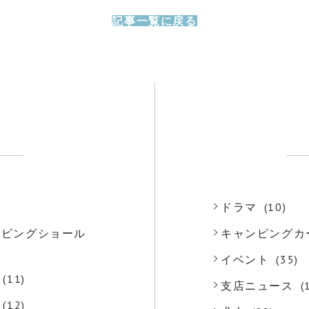
記事一覧に戻る
)
ドラマ
(10)
o リビングショール
キャンピングカ
)
イベント
(35)
(11)
支店ニュース
(
(12)