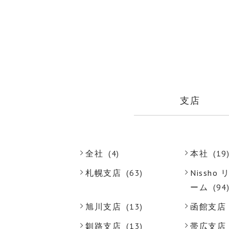
支店
全社
(4)
本社
(19
札幌支店
(63)
Nissh
ーム
(94
旭川支店
(13)
函館支店
釧路支店
(13)
帯広支店