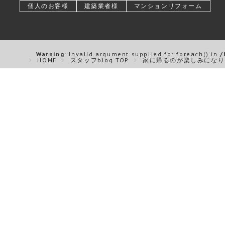
個人のお客様
建築業者様
マンションリフォーム
Warning
: Invalid argument supplied for foreach() in
/
HOME
スタッフblog TOP
家に帰るのが楽しみになり