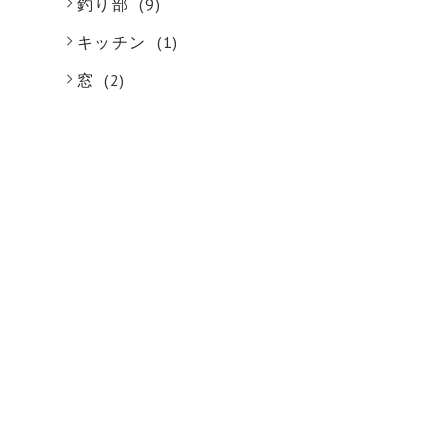
釣り部
(9)
キッチン
(1)
)
窓
(2)