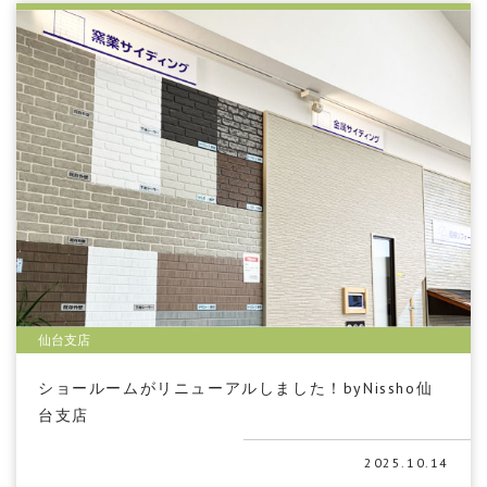
仙台支店
ショールームがリニューアルしました！byNissho仙
台支店
2025.10.14