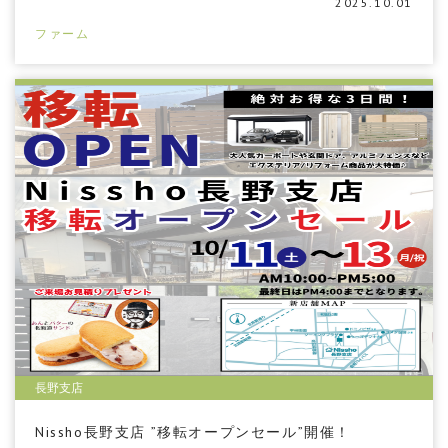
2025.10.01
ファーム
長野支店
Nissho長野支店 ”移転オープンセール”開催！