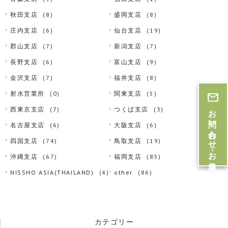
秋田支店
(8)
盛岡支店
(8)
庄内支店
(6)
仙台支店
(19)
郡山支店
(7)
新潟支店
(7)
長野支店
(6)
富山支店
(9)
金沢支店
(7)
福井支店
(8)
射水営業所
(0)
関東支店
(5)
お問い合わせ・お見積
西東京支店
(7)
つくば支店
(3)
名古屋支店
(6)
大阪支店
(6)
四国支店
(74)
鳥取支店
(19)
沖縄支店
(67)
福岡支店
(85)
NISSHO ASIA(THAILAND)
(4)
other
(86)
カテゴリー