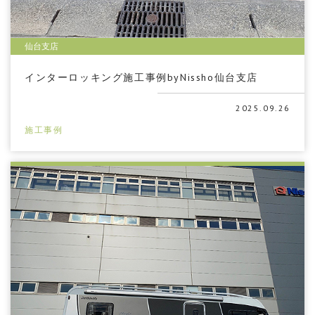
仙台支店
インターロッキング施工事例byNissho仙台支店
2025.09.26
施工事例