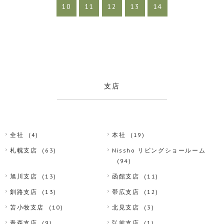
10
11
12
13
14
支店
全社
(4)
本社
(19)
札幌支店
(63)
Nissho リビングショールーム
(94)
旭川支店
(13)
函館支店
(11)
釧路支店
(13)
帯広支店
(12)
苫小牧支店
(10)
北見支店
(3)
青森支店
(9)
弘前支店
(1)