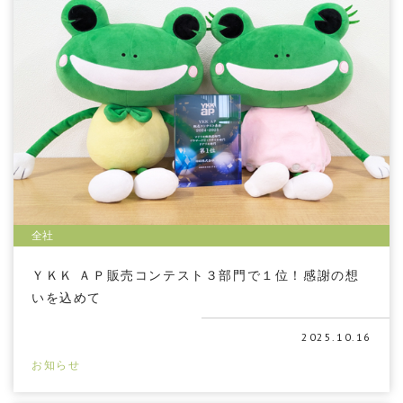
全社
ＹＫＫ ＡＰ販売コンテスト３部門で１位！感謝の想
いを込めて
2025.10.16
お知らせ