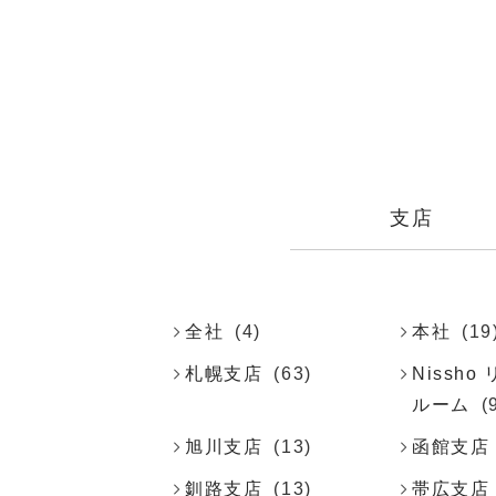
支店
全社
(4)
本社
(19
札幌支店
(63)
Nissh
ルーム
(
旭川支店
(13)
函館支店
釧路支店
(13)
帯広支店