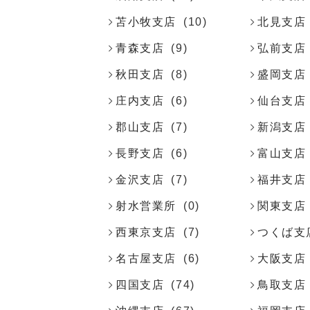
苫小牧支店
(10)
北見支店
青森支店
(9)
弘前支店
秋田支店
(8)
盛岡支店
庄内支店
(6)
仙台支店
郡山支店
(7)
新潟支店
長野支店
(6)
富山支店
金沢支店
(7)
福井支店
射水営業所
(0)
関東支店
西東京支店
(7)
つくば支
名古屋支店
(6)
大阪支店
四国支店
(74)
鳥取支店