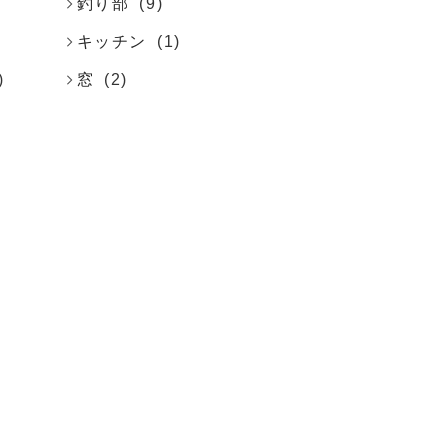
釣り部
(9)
キッチン
(1)
)
窓
(2)