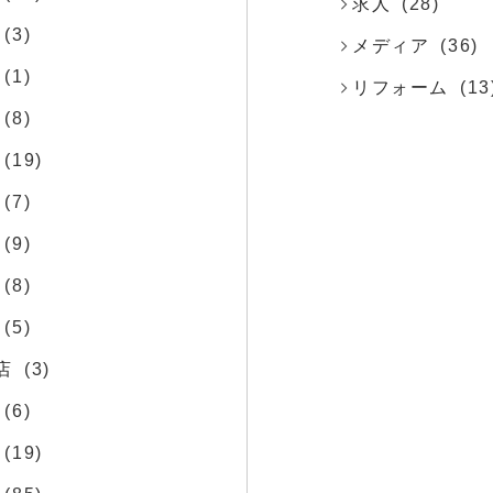
求人
(28)
(3)
メディア
(36)
(1)
リフォーム
(13
(8)
(19)
(7)
(9)
(8)
(5)
店
(3)
(6)
(19)