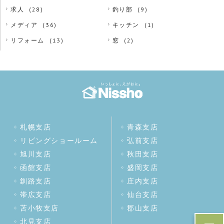
求人
(28)
釣り部
(9)
メディア
(36)
キッチン
(1)
リフォーム
(13)
窓
(2)
札幌支店
青森支店
リビングショールーム
弘前支店
旭川支店
秋田支店
函館支店
盛岡支店
釧路支店
庄内支店
帯広支店
仙台支店
苫小牧支店
郡山支店
北見支店