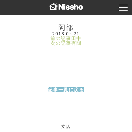
阿部
2018.04.21
前の記事
田中
次の記事
有間
記事一覧に戻る
支店