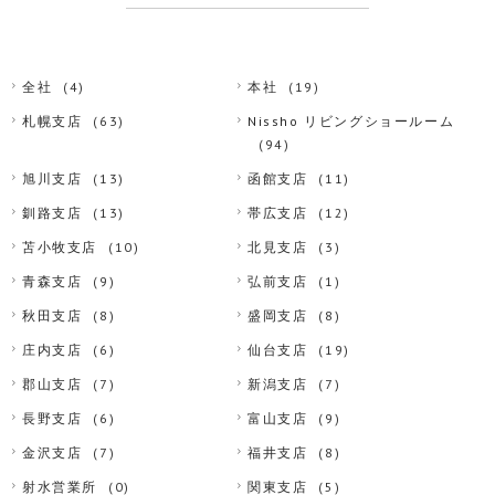
全社
(4)
本社
(19)
札幌支店
(63)
Nissho リビングショールーム
(94)
旭川支店
(13)
函館支店
(11)
釧路支店
(13)
帯広支店
(12)
苫小牧支店
(10)
北見支店
(3)
青森支店
(9)
弘前支店
(1)
秋田支店
(8)
盛岡支店
(8)
庄内支店
(6)
仙台支店
(19)
郡山支店
(7)
新潟支店
(7)
長野支店
(6)
富山支店
(9)
金沢支店
(7)
福井支店
(8)
射水営業所
(0)
関東支店
(5)