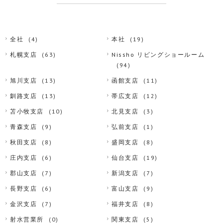
全社
(4)
本社
(19)
札幌支店
(63)
Nissho リビングショールーム
(94)
旭川支店
(13)
函館支店
(11)
釧路支店
(13)
帯広支店
(12)
苫小牧支店
(10)
北見支店
(3)
青森支店
(9)
弘前支店
(1)
秋田支店
(8)
盛岡支店
(8)
庄内支店
(6)
仙台支店
(19)
郡山支店
(7)
新潟支店
(7)
長野支店
(6)
富山支店
(9)
金沢支店
(7)
福井支店
(8)
射水営業所
(0)
関東支店
(5)