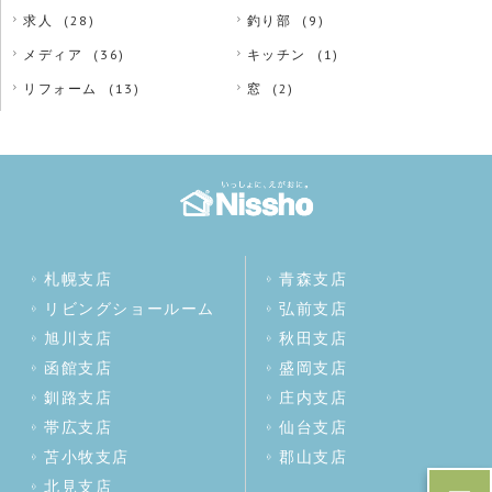
求人
(28)
釣り部
(9)
メディア
(36)
キッチン
(1)
リフォーム
(13)
窓
(2)
札幌支店
青森支店
リビングショールーム
弘前支店
旭川支店
秋田支店
函館支店
盛岡支店
釧路支店
庄内支店
帯広支店
仙台支店
苫小牧支店
郡山支店
北見支店