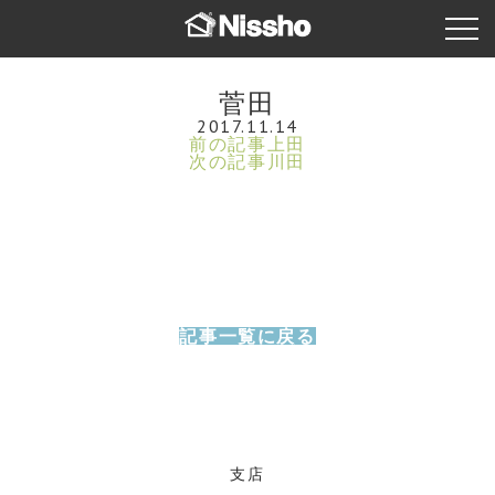
菅田
2017.11.14
前の記事
上田
次の記事
川田
記事一覧に戻る
支店