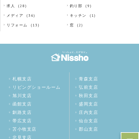
求人
(28)
釣り部
(9)
メディア
(36)
キッチン
(1)
リフォーム
(13)
窓
(2)
札幌支店
青森支店
リビングショールーム
弘前支店
旭川支店
秋田支店
函館支店
盛岡支店
釧路支店
庄内支店
帯広支店
仙台支店
苫小牧支店
郡山支店
北見支店