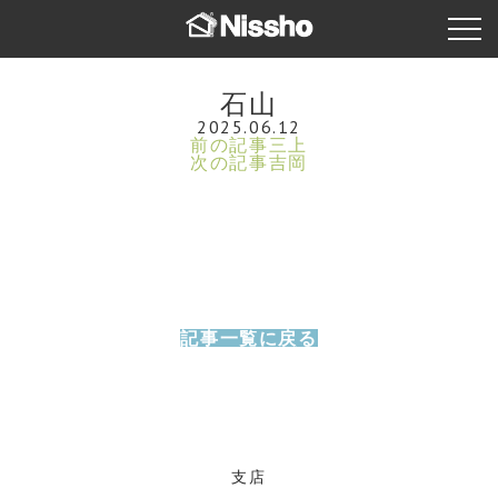
石山
2025.06.12
前の記事
三上
次の記事
吉岡
記事一覧に戻る
支店