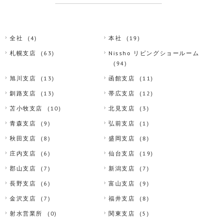
全社
(4)
本社
(19)
札幌支店
(63)
Nissho リビングショールーム
(94)
旭川支店
(13)
函館支店
(11)
釧路支店
(13)
帯広支店
(12)
苫小牧支店
(10)
北見支店
(3)
青森支店
(9)
弘前支店
(1)
秋田支店
(8)
盛岡支店
(8)
庄内支店
(6)
仙台支店
(19)
郡山支店
(7)
新潟支店
(7)
長野支店
(6)
富山支店
(9)
金沢支店
(7)
福井支店
(8)
射水営業所
(0)
関東支店
(5)