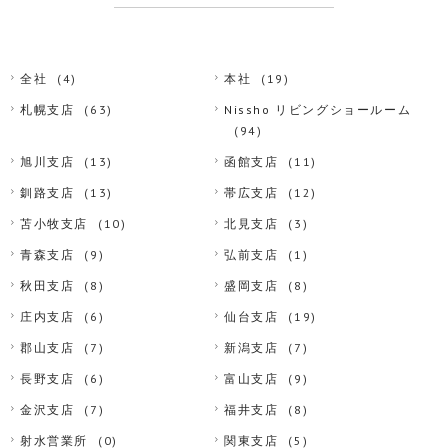
全社
(4)
本社
(19)
札幌支店
(63)
Nissho リビングショールーム
(94)
旭川支店
(13)
函館支店
(11)
釧路支店
(13)
帯広支店
(12)
苫小牧支店
(10)
北見支店
(3)
青森支店
(9)
弘前支店
(1)
秋田支店
(8)
盛岡支店
(8)
庄内支店
(6)
仙台支店
(19)
郡山支店
(7)
新潟支店
(7)
長野支店
(6)
富山支店
(9)
金沢支店
(7)
福井支店
(8)
射水営業所
(0)
関東支店
(5)