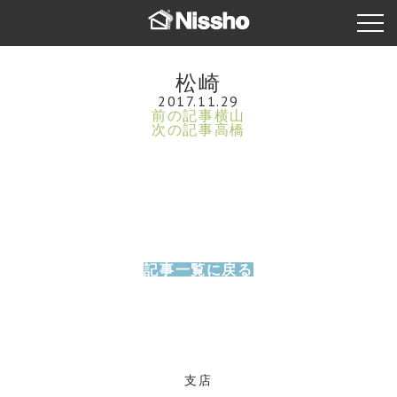
松崎
2017.11.29
前の記事
横山
次の記事
高橋
記事一覧に戻る
支店