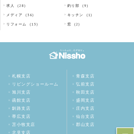
求人
(28)
釣り部
(9)
メディア
(36)
キッチン
(1)
リフォーム
(13)
窓
(2)
札幌支店
青森支店
リビングショールーム
弘前支店
旭川支店
秋田支店
函館支店
盛岡支店
釧路支店
庄内支店
帯広支店
仙台支店
苫小牧支店
郡山支店
北見支店