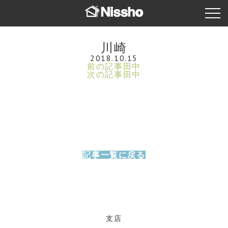
川崎
2018.10.15
前の記事
田中
次の記事
田中
記事一覧に戻る
支店