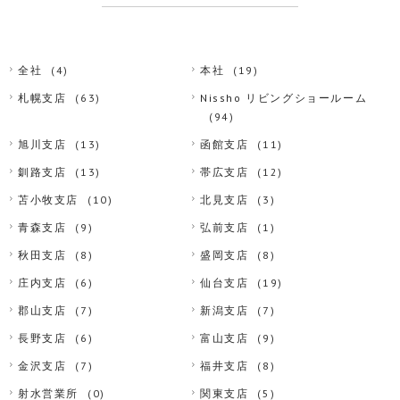
全社
(4)
本社
(19)
札幌支店
(63)
Nissho リビングショールーム
(94)
旭川支店
(13)
函館支店
(11)
釧路支店
(13)
帯広支店
(12)
苫小牧支店
(10)
北見支店
(3)
青森支店
(9)
弘前支店
(1)
秋田支店
(8)
盛岡支店
(8)
庄内支店
(6)
仙台支店
(19)
郡山支店
(7)
新潟支店
(7)
長野支店
(6)
富山支店
(9)
金沢支店
(7)
福井支店
(8)
射水営業所
(0)
関東支店
(5)