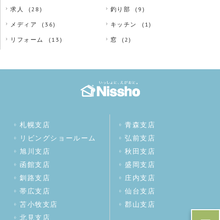
求人
(28)
釣り部
(9)
メディア
(36)
キッチン
(1)
リフォーム
(13)
窓
(2)
札幌支店
青森支店
リビングショールーム
弘前支店
旭川支店
秋田支店
函館支店
盛岡支店
釧路支店
庄内支店
帯広支店
仙台支店
苫小牧支店
郡山支店
北見支店