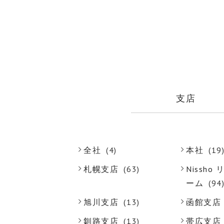
支店
全社
(4)
本社
(19
札幌支店
(63)
Nissh
ーム
(94
旭川支店
(13)
函館支店
釧路支店
(13)
帯広支店