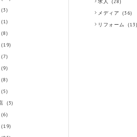
求人
(28)
(3)
メディア
(36)
(1)
リフォーム
(13
(8)
(19)
(7)
(9)
(8)
(5)
店
(3)
(6)
(19)