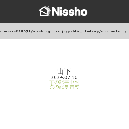
home/xs818691/nissho-grp.co.jp/public_html/wp/wp-content/
山下
2024.02.10
前の記事
中村
次の記事
吉村