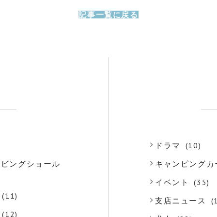
記事一覧に戻る
)
ドラマ
(10)
o リビングショール
キャンピングカ
)
イベント
(35)
(11)
支店ニュース
(
(12)