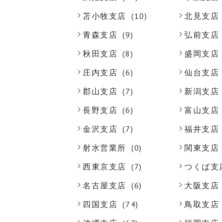
苫小牧支店
(10)
北見支店
青森支店
(9)
弘前支店
秋田支店
(8)
盛岡支店
庄内支店
(6)
仙台支店
郡山支店
(7)
新潟支店
長野支店
(6)
富山支店
金沢支店
(7)
福井支店
射水営業所
(0)
関東支店
西東京支店
(7)
つくば支
名古屋支店
(6)
大阪支店
四国支店
(74)
鳥取支店