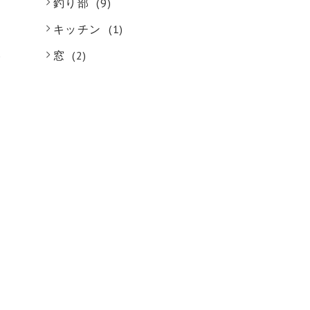
釣り部
(9)
キッチン
(1)
)
窓
(2)