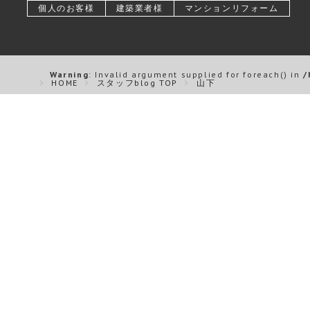
個人のお客様
建築業者様
マンションリフォーム
Warning
: Invalid argument supplied for foreach() in
/
HOME
スタッフblog TOP
山下