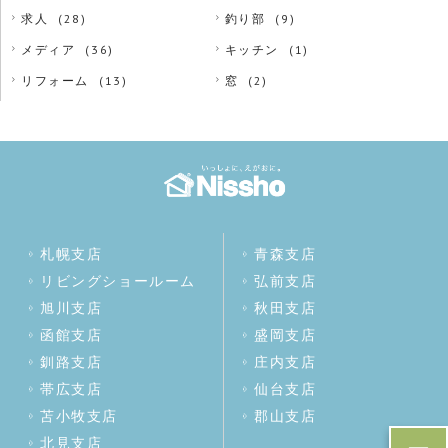
求人
(28)
釣り部
(9)
メディア
(36)
キッチン
(1)
リフォーム
(13)
窓
(2)
札幌支店
青森支店
リビングショールーム
弘前支店
旭川支店
秋田支店
函館支店
盛岡支店
釧路支店
庄内支店
帯広支店
仙台支店
苫小牧支店
郡山支店
北見支店