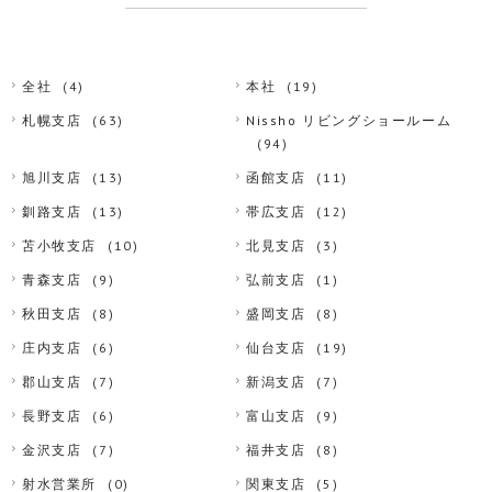
全社
(4)
本社
(19)
札幌支店
(63)
Nissho リビングショールーム
(94)
旭川支店
(13)
函館支店
(11)
釧路支店
(13)
帯広支店
(12)
苫小牧支店
(10)
北見支店
(3)
青森支店
(9)
弘前支店
(1)
秋田支店
(8)
盛岡支店
(8)
庄内支店
(6)
仙台支店
(19)
郡山支店
(7)
新潟支店
(7)
長野支店
(6)
富山支店
(9)
金沢支店
(7)
福井支店
(8)
射水営業所
(0)
関東支店
(5)