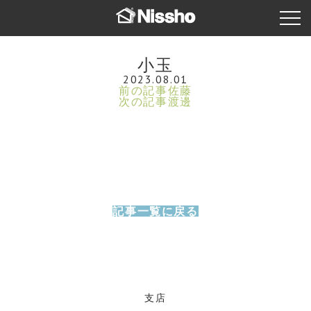
小玉
2023.08.01
前の記事
佐藤
次の記事
渡邊
記事一覧に戻る
支店