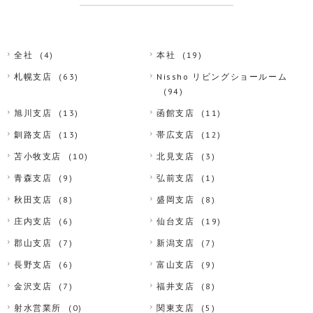
全社
(4)
本社
(19)
札幌支店
(63)
Nissho リビングショールーム
(94)
旭川支店
(13)
函館支店
(11)
釧路支店
(13)
帯広支店
(12)
苫小牧支店
(10)
北見支店
(3)
青森支店
(9)
弘前支店
(1)
秋田支店
(8)
盛岡支店
(8)
庄内支店
(6)
仙台支店
(19)
郡山支店
(7)
新潟支店
(7)
長野支店
(6)
富山支店
(9)
金沢支店
(7)
福井支店
(8)
射水営業所
(0)
関東支店
(5)