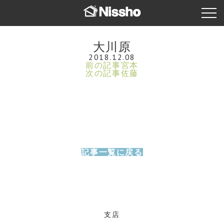
大川原
2018.12.08
前の記事
宮本
次の記事
佐藤
記事一覧に戻る
支店