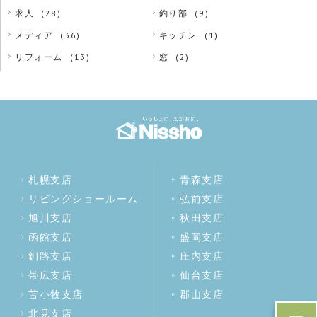
求人
(28)
釣り部
(9)
メディア
(36)
キッチン
(1)
リフォーム
(13)
窓
(2)
札幌支店
青森支店
リビングショールーム
弘前支店
旭川支店
秋田支店
函館支店
盛岡支店
釧路支店
庄内支店
帯広支店
仙台支店
苫小牧支店
郡山支店
北見支店