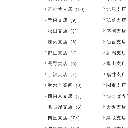
苫小牧支店
(10)
北見支店
青森支店
(9)
弘前支店
秋田支店
(8)
盛岡支店
庄内支店
(6)
仙台支店
郡山支店
(7)
新潟支店
長野支店
(6)
富山支店
金沢支店
(7)
福井支店
射水営業所
(0)
関東支店
西東京支店
(7)
つくば支
名古屋支店
(6)
大阪支店
四国支店
(74)
鳥取支店