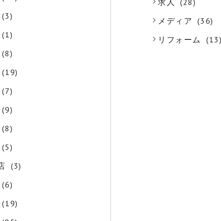
求人
(28)
(3)
メディア
(36)
(1)
リフォーム
(13
(8)
(19)
(7)
(9)
(8)
(5)
店
(3)
(6)
(19)