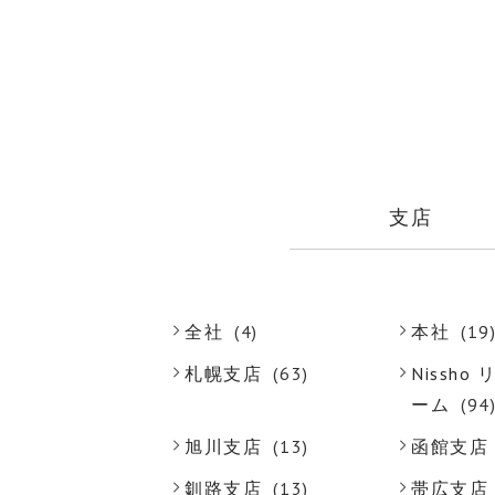
支店
全社
(4)
本社
(19
札幌支店
(63)
Nissh
ーム
(94
旭川支店
(13)
函館支店
釧路支店
(13)
帯広支店