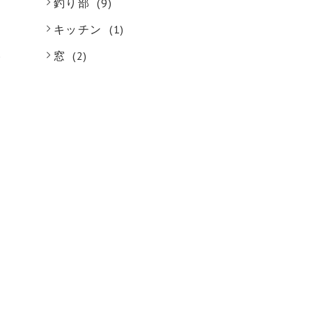
釣り部
(9)
キッチン
(1)
)
窓
(2)