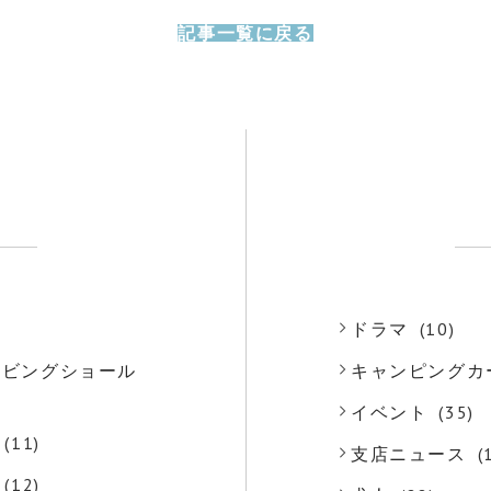
記事一覧に戻る
)
ドラマ
(10)
o リビングショール
キャンピングカ
)
イベント
(35)
(11)
支店ニュース
(
(12)