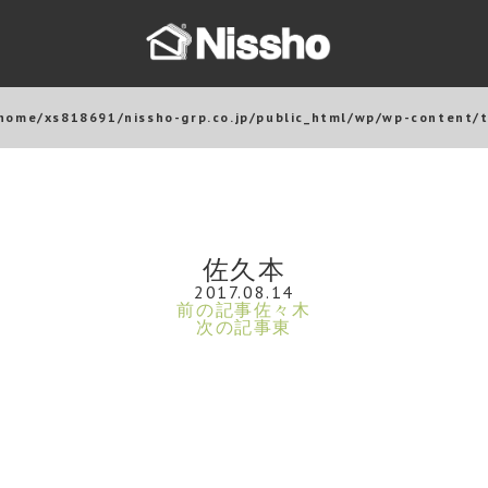
home/xs818691/nissho-grp.co.jp/public_html/wp/wp-content/
佐久本
2017.08.14
前の記事
佐々木
次の記事
東