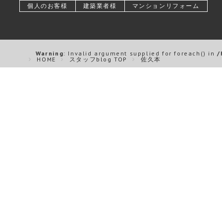
個人のお客様
建築業者様
マンションリフォーム
Warning
: Invalid argument supplied for foreach() in
/
HOME
スタッフblog TOP
佐久本