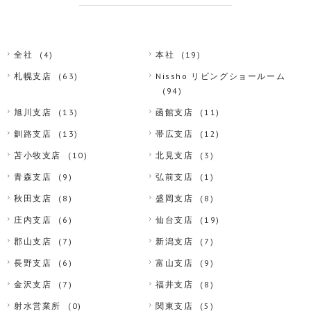
全社
(4)
本社
(19)
札幌支店
(63)
Nissho リビングショールーム
(94)
旭川支店
(13)
函館支店
(11)
釧路支店
(13)
帯広支店
(12)
苫小牧支店
(10)
北見支店
(3)
青森支店
(9)
弘前支店
(1)
秋田支店
(8)
盛岡支店
(8)
庄内支店
(6)
仙台支店
(19)
郡山支店
(7)
新潟支店
(7)
長野支店
(6)
富山支店
(9)
金沢支店
(7)
福井支店
(8)
射水営業所
(0)
関東支店
(5)