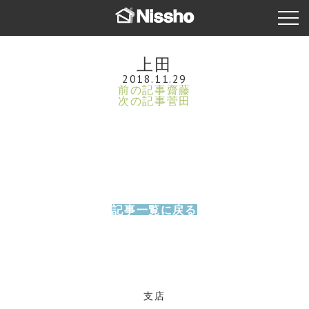
上田
2018.11.29
前の記事
齋藤
次の記事
菅田
記事一覧に戻る
支店