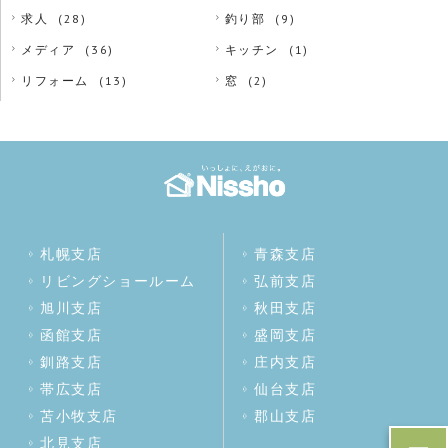
求人
(28)
釣り部
(9)
メディア
(36)
キッチン
(1)
リフォーム
(13)
窓
(2)
札幌支店
青森支店
リビングショールーム
弘前支店
旭川支店
秋田支店
函館支店
盛岡支店
釧路支店
庄内支店
帯広支店
仙台支店
苫小牧支店
郡山支店
北見支店