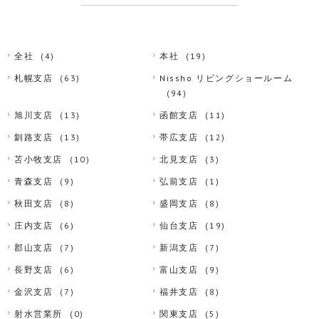
全社
(4)
本社
(19)
札幌支店
(63)
Nissho リビングショールーム
(94)
旭川支店
(13)
函館支店
(11)
釧路支店
(13)
帯広支店
(12)
苫小牧支店
(10)
北見支店
(3)
青森支店
(9)
弘前支店
(1)
秋田支店
(8)
盛岡支店
(8)
庄内支店
(6)
仙台支店
(19)
郡山支店
(7)
新潟支店
(7)
長野支店
(6)
富山支店
(9)
金沢支店
(7)
福井支店
(8)
射水営業所
(0)
関東支店
(5)