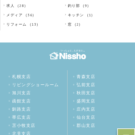
求人
(28)
釣り部
(9)
メディア
(36)
キッチン
(1)
リフォーム
(13)
窓
(2)
札幌支店
青森支店
リビングショールーム
弘前支店
旭川支店
秋田支店
函館支店
盛岡支店
釧路支店
庄内支店
帯広支店
仙台支店
苫小牧支店
郡山支店
北見支店