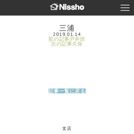
三浦
2019.01.14
前の記事
戸井田
次の記事
久保
記事一覧に戻る
支店