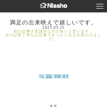
満足の出来映えで嬉しいです。
2025.03.25
前の記事
大変誠実な方が多いと思います。
次の記事
丁寧なお仕事ですっかり生まれ変わりまし
た。
記事一覧に戻る
支店