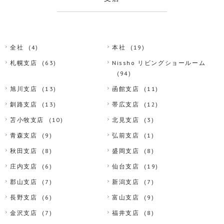
全社
(4)
本社
(19)
札幌支店
(63)
Nissho リビングショールーム
(94)
旭川支店
(13)
函館支店
(11)
釧路支店
(13)
帯広支店
(12)
苫小牧支店
(10)
北見支店
(3)
青森支店
(9)
弘前支店
(1)
秋田支店
(8)
盛岡支店
(8)
庄内支店
(6)
仙台支店
(19)
郡山支店
(7)
新潟支店
(7)
長野支店
(6)
富山支店
(9)
金沢支店
(7)
福井支店
(8)