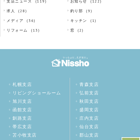
支店ニュース
(119)
お知らせ
(122)
求人
(28)
釣り部
(9)
メディア
(36)
キッチン
(1)
リフォーム
(13)
窓
(2)
札幌支店
青森支店
リビングショールーム
弘前支店
旭川支店
秋田支店
函館支店
盛岡支店
釧路支店
庄内支店
帯広支店
仙台支店
苫小牧支店
郡山支店