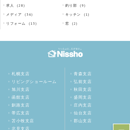
求人
(28)
釣り部
(9)
メディア
(36)
キッチン
(1)
リフォーム
(13)
窓
(2)
札幌支店
青森支店
リビングショールーム
弘前支店
旭川支店
秋田支店
函館支店
盛岡支店
釧路支店
庄内支店
帯広支店
仙台支店
苫小牧支店
郡山支店
北見支店