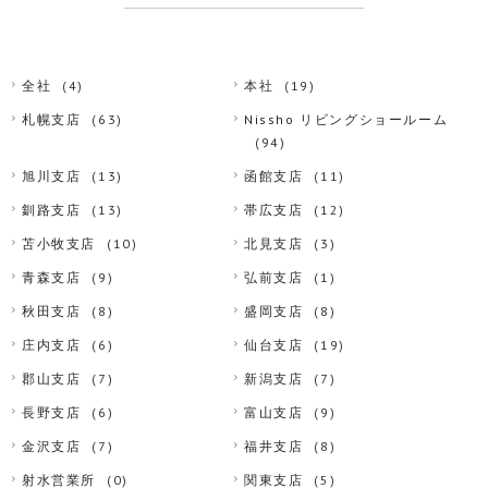
全社
(4)
本社
(19)
札幌支店
(63)
Nissho リビングショールーム
(94)
旭川支店
(13)
函館支店
(11)
釧路支店
(13)
帯広支店
(12)
苫小牧支店
(10)
北見支店
(3)
青森支店
(9)
弘前支店
(1)
秋田支店
(8)
盛岡支店
(8)
庄内支店
(6)
仙台支店
(19)
郡山支店
(7)
新潟支店
(7)
長野支店
(6)
富山支店
(9)
金沢支店
(7)
福井支店
(8)
射水営業所
(0)
関東支店
(5)