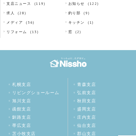
支店ニュース
(119)
お知らせ
(122)
求人
(28)
釣り部
(9)
メディア
(36)
キッチン
(1)
リフォーム
(13)
窓
(2)
札幌支店
青森支店
リビングショールーム
弘前支店
旭川支店
秋田支店
函館支店
盛岡支店
釧路支店
庄内支店
帯広支店
仙台支店
苫小牧支店
郡山支店