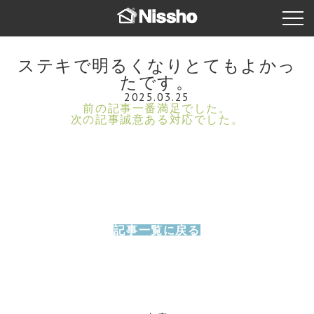
ステキで明るくなりとてもよかっ
たです。
2025.03.25
前の記事
一番満足でした。
次の記事
誠意ある対応でした。
記事一覧に戻る