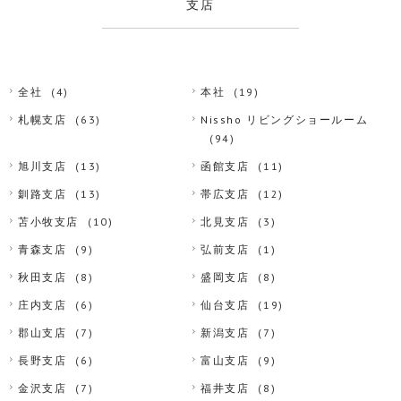
支店
全社
(4)
本社
(19)
札幌支店
(63)
Nissho リビングショールーム
(94)
旭川支店
(13)
函館支店
(11)
釧路支店
(13)
帯広支店
(12)
苫小牧支店
(10)
北見支店
(3)
青森支店
(9)
弘前支店
(1)
秋田支店
(8)
盛岡支店
(8)
庄内支店
(6)
仙台支店
(19)
郡山支店
(7)
新潟支店
(7)
長野支店
(6)
富山支店
(9)
金沢支店
(7)
福井支店
(8)