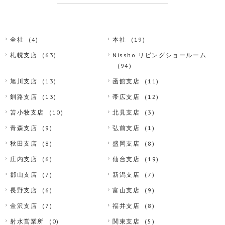
全社
(4)
本社
(19)
札幌支店
(63)
Nissho リビングショールーム
(94)
旭川支店
(13)
函館支店
(11)
釧路支店
(13)
帯広支店
(12)
苫小牧支店
(10)
北見支店
(3)
青森支店
(9)
弘前支店
(1)
秋田支店
(8)
盛岡支店
(8)
庄内支店
(6)
仙台支店
(19)
郡山支店
(7)
新潟支店
(7)
長野支店
(6)
富山支店
(9)
金沢支店
(7)
福井支店
(8)
射水営業所
(0)
関東支店
(5)