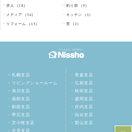
求人
(28)
釣り部
(9)
メディア
(36)
キッチン
(1)
リフォーム
(13)
窓
(2)
札幌支店
青森支店
リビングショールーム
弘前支店
旭川支店
秋田支店
函館支店
盛岡支店
釧路支店
庄内支店
帯広支店
仙台支店
苫小牧支店
郡山支店
北見支店