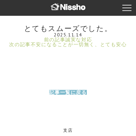
とてもスムーズでした。
2025.11.14
前の記事
誠実な対応
次の記事
不安になることが一切無く、とても安心
記事一覧に戻る
支店