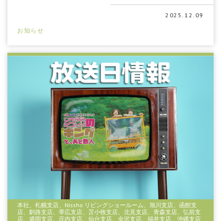
2025.12.09
お知らせ
本社、札幌支店、Nissho リビングショールーム、旭川支店、函館支
店、釧路支店、帯広支店、苫小牧支店、北見支店、青森支店、弘前支
店、盛岡支店、庄内支店、仙台支店、金沢支店、福井支店、沖縄支店