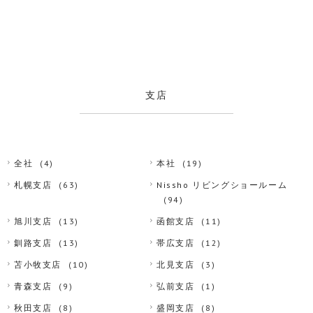
支店
全社
(4)
本社
(19)
札幌支店
(63)
Nissho リビングショールーム
(94)
旭川支店
(13)
函館支店
(11)
釧路支店
(13)
帯広支店
(12)
苫小牧支店
(10)
北見支店
(3)
青森支店
(9)
弘前支店
(1)
秋田支店
(8)
盛岡支店
(8)