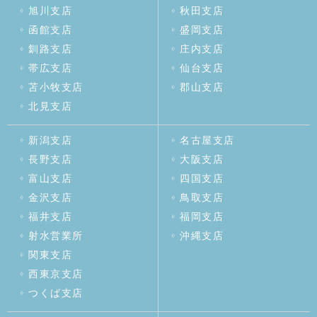
旭川支店
秋田支店
函館支店
盛岡支店
釧路支店
庄内支店
帯広支店
仙台支店
苫小牧支店
郡山支店
北見支店
新潟支店
名古屋支店
長野支店
大阪支店
富山支店
四国支店
金沢支店
鳥取支店
福井支店
福岡支店
射水営業所
沖縄支店
関東支店
西東京支店
つくば支店