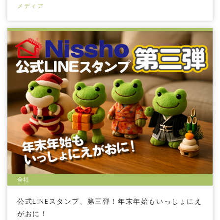
メディア
全社
公式LINEスタンプ、第三弾！年末年始もいっしょにえ
がおに！