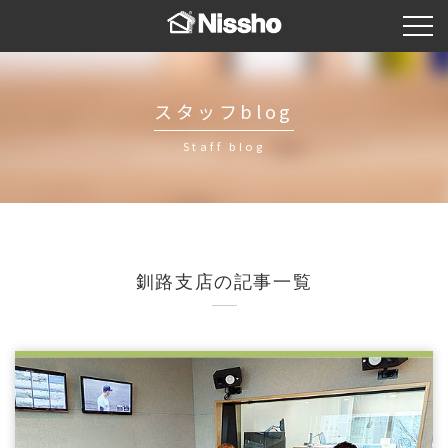
スタッフblog
Staff blog
釧路支店
の記事一覧