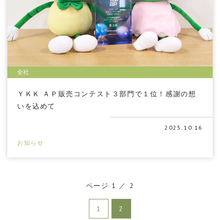
全社
ＹＫＫ ＡＰ販売コンテスト３部門で１位！感謝の想
いを込めて
2025.10.16
お知らせ
ページ 1 ／ 2
1
2