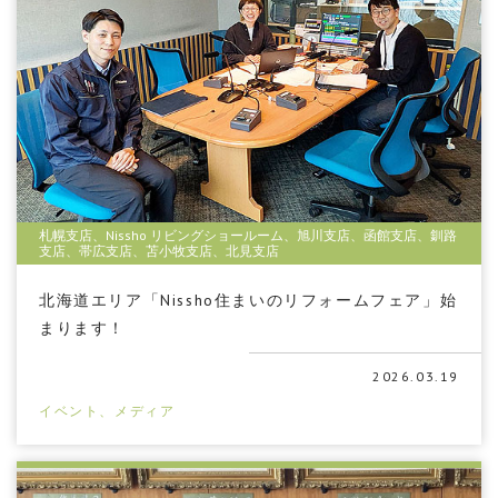
札幌支店、Nissho リビングショールーム、旭川支店、函館支店、釧路
支店、帯広支店、苫小牧支店、北見支店
北海道エリア「Nissho住まいのリフォームフェア」始
まります！
2026.03.19
イベント、メディア