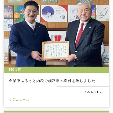
釧路支店
企業版ふるさと納税で釧路市へ寄付を致しました。
2026.01.21
支店ニュース