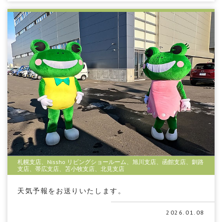
札幌支店、Nissho リビングショールーム、旭川支店、函館支店、釧路
支店、帯広支店、苫小牧支店、北見支店
天気予報をお送りいたします。
2026.01.08