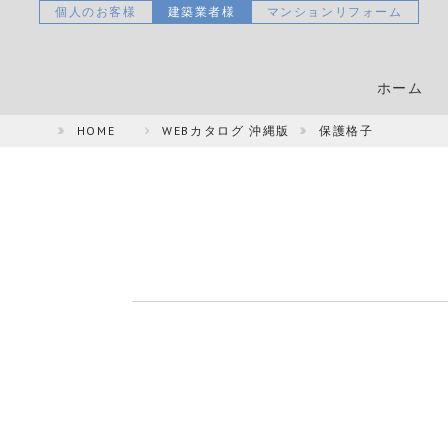
個人のお客様
建築業者様
マンションリフォーム
ホーム
HOME
WEBカタログ 沖縄版
保護格子