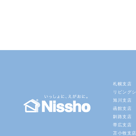
札幌支店
リビング
旭川支店
函館支店
釧路支店
帯広支店
苫小牧支