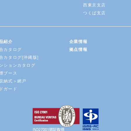
西東京支店
つくば支店
品紹介
企業情報
合カタログ
拠点情報
合カタログ[沖縄版]
ンションカタログ
煙ブース
収納式＞網戸
ドガード