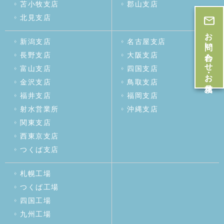
苫小牧支店
郡山支店
北見支店
お問い合わせ・お見積
新潟支店
名古屋支店
長野支店
大阪支店
富山支店
四国支店
金沢支店
鳥取支店
福井支店
福岡支店
射水営業所
沖縄支店
関東支店
西東京支店
つくば支店
札幌工場
つくば工場
四国工場
九州工場