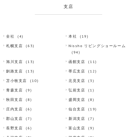
支店
全社
(4)
本社
(19)
札幌支店
(63)
Nissho リビングショールーム
(94)
旭川支店
(13)
函館支店
(11)
釧路支店
(13)
帯広支店
(12)
苫小牧支店
(10)
北見支店
(3)
青森支店
(9)
弘前支店
(1)
秋田支店
(8)
盛岡支店
(8)
庄内支店
(6)
仙台支店
(19)
郡山支店
(7)
新潟支店
(7)
長野支店
(6)
富山支店
(9)