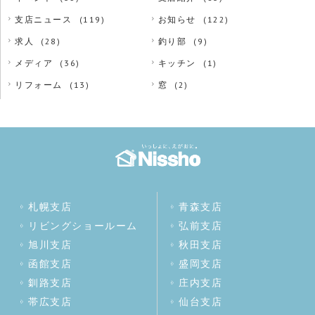
支店ニュース
(119)
お知らせ
(122)
求人
(28)
釣り部
(9)
メディア
(36)
キッチン
(1)
リフォーム
(13)
窓
(2)
札幌支店
青森支店
リビングショールーム
弘前支店
旭川支店
秋田支店
函館支店
盛岡支店
釧路支店
庄内支店
帯広支店
仙台支店