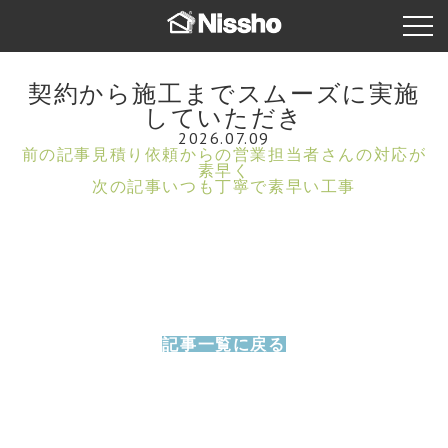
契約から施工までスムーズに実施
していただき
2026.07.09
前の記事
見積り依頼からの営業担当者さんの対応が
素早く
次の記事
いつも丁寧で素早い工事
記事一覧に戻る