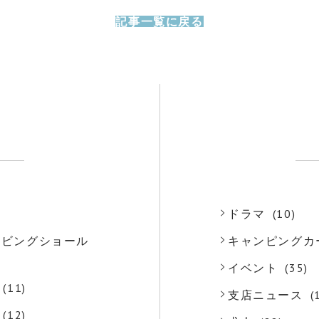
記事一覧に戻る
)
ドラマ
(10)
o リビングショール
キャンピングカ
)
イベント
(35)
(11)
支店ニュース
(
(12)