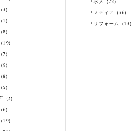
求人
(28)
(3)
メディア
(36)
(1)
リフォーム
(13
(8)
(19)
(7)
(9)
(8)
(5)
店
(3)
(6)
(19)