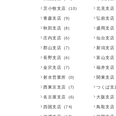
苫小牧支店
(10)
北見支店
青森支店
(9)
弘前支店
秋田支店
(8)
盛岡支店
庄内支店
(6)
仙台支店
郡山支店
(7)
新潟支店
長野支店
(6)
富山支店
金沢支店
(7)
福井支店
射水営業所
(0)
関東支店
西東京支店
(7)
つくば支
名古屋支店
(6)
大阪支店
四国支店
(74)
鳥取支店