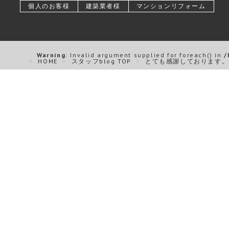
個人のお客様
建築業者様
マンションリフォーム
Warning
: Invalid argument supplied for foreach() in
/
HOME
スタッフblog TOP
とても感謝しております。