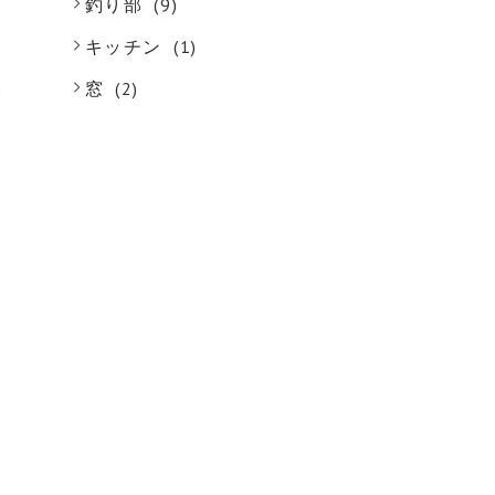
釣り部
(9)
キッチン
(1)
)
窓
(2)