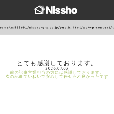
home/xs818691/nissho-grp.co.jp/public_html/wp/wp-content/
とても感謝しております。
2026.07.03
前の記事
営業担当の方には感謝しております。
次の記事
ていねいで安心して任せられ良かったです