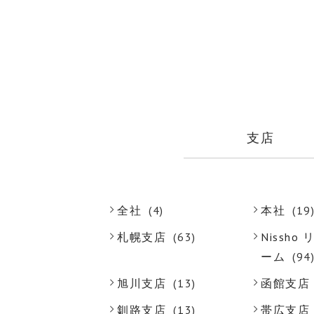
支店
全社
(4)
本社
(19
札幌支店
(63)
Nissh
ーム
(94
旭川支店
(13)
函館支店
釧路支店
(13)
帯広支店