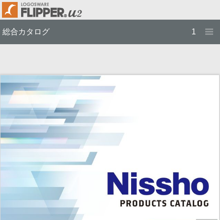
総合カタログ
1